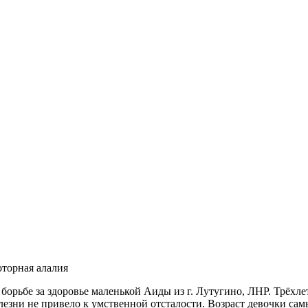
торная алалия
борьбе за здоровье маленькой Аиды из г. Лутугино, ЛНР. Трёхл
езни не привело к умственной отсталости. Возраст девочки сам