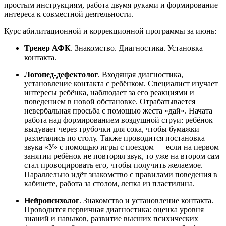
простым инструкциям, работа двумя руками и формирование
интереса к совместной деятельности.
Курс абилитационной и коррекционной программы за июнь:
Тренер АФК
. Знакомство. Диагностика. Установка
контакта.
Логопед-дефектолог
. Входящая диагностика,
установление контакта с ребёнком. Специалист изучает
интересы ребёнка, наблюдает за его реакциями и
поведением в новой обстановке. Отрабатывается
невербальная просьба с помощью жеста «дай». Начата
работа над формированием воздушной струи: ребёнок
выдувает через трубочки для сока, чтобы бумажки
разлетались по столу. Также проводится постановка
звука «У» с помощью игры с поездом — если на первом
занятии ребёнок не повторял звук, то уже на втором сам
стал провоцировать его, чтобы получить желаемое.
Параллельно идёт знакомство с правилами поведения в
кабинете, работа за столом, лепка из пластилина.
Нейропсихолог
. Знакомство и установление контакта.
Проводится первичная диагностика: оценка уровня
знаний и навыков, развитие высших психических