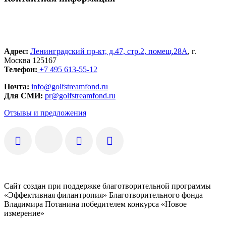
Адрес:
Ленинградский пр-кт, д.47, стр.2, помещ.28А
, г.
Москва 125167
Телефон:
+7 495 613-55-12
Почта:
info@golfstreamfond.ru
Для СМИ:
pr@golfstreamfond.ru
Отзывы и предложения
Сайт создан при поддержке благотворительной программы
«Эффективная филантропия» Благотворительного фонда
Владимира Потанина победителем конкурса «Новое
измерение»