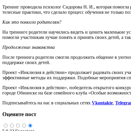
Тренинг проводила психолог Сидорова Н. И., которая помогла 
телесные практики, что сделало процесс обучения не только 
Как это помогло родителям?
На тренинге родители научились видеть и ценить маленькие ус
помогли участникам лучше понять и принять своих детей, а та
Продолжение знакомства
После тренинга родители смогли продолжить общение в уютной
поддержке своих детей.
Проект «Инклюзия в действии» продолжает радовать своих уч
эффективные методы их поддержки. Подобные мероприятия сп
Проект «Инклюзия в действии», победитель открытого конкурс
городе Обнинске на базе семейного клуба «Особые возможно
Подписывайтесь на нас в социальных сетях
Vkontakte
,
Telegr
Оцените пост