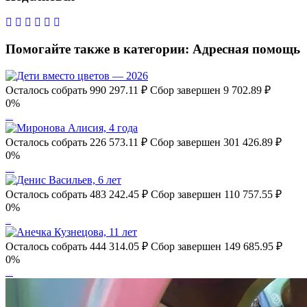
Помогайте также в категории:
Адресная помощь
Осталось собрать
990 297.11
₽
Сбор завершен
9 702.89 ₽
0%
Дети вместо цветов — 2026
Осталось собрать
226 573.11
₽
Сбор завершен
301 426.89 ₽
0%
Миронова Алисия, 4 года
Осталось собрать
483 242.45
₽
Сбор завершен
110 757.55 ₽
0%
Денис Васильев, 6 лет
Осталось собрать
444 314.05
₽
Сбор завершен
149 685.95 ₽
0%
Анечка Кузнецова, 11 лет