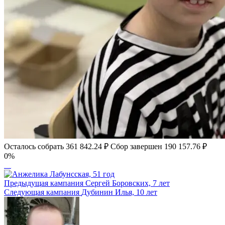
Осталось собрать
361 842.24
₽
Сбор завершен
190 157.76 ₽
0%
Кирилл Боровой, 7 лет
Предыдущая кампания
Сергей Боровских, 7 лет
Следующая кампания
Дубинин Илья, 10 лет