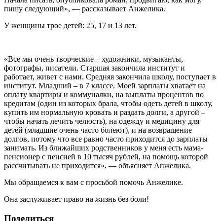
пишу следующий», — рассказывает Анжелика.
У женщины трое детей: 25, 17 и 13 лет.
«Все мы очень творческие – художники, музыканты,
фотографы, писатели. Старшая закончила институт и
работает, живет с нами. Средняя закончила школу, поступает в
институт. Младший – в 7 классе. Моей зарплаты хватает на
оплату квартиры и коммуналки, на выплаты процентов по
кредитам (один из которых брала, чтобы одеть детей в школу,
купить им нормальную кровать и раздать долги, а другой –
чтобы начать лечить челюсть), на одежду и медицину для
детей (младшие очень часто болеют), и на возвращение
долгов, потому что все равно часто приходится до зарплаты
занимать. Из ближайших родственников у меня есть мама-
пенсионер с пенсией в 10 тысяч рублей, на помощь которой
рассчитывать не приходится», — объясняет Анжелика.
Мы обращаемся к вам с просьбой помочь Анжелике.
Она заслуживает право на жизнь без боли!
Поделиться