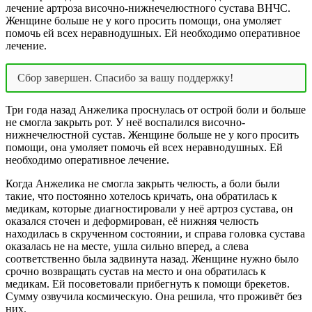
лечение артроза височно-нижнечелюстного сустава ВНЧС.
Женщине больше не у кого просить помощи, она умоляет
помочь ей всех неравнодушных. Ей необходимо оперативное
лечение.
Сбор завершен. Спасибо за вашу поддержку!
Три года назад Анжелика проснулась от острой боли и больше
не смогла закрыть рот. У неё воспалился височно-
нижнечелюстной сустав. Женщине больше не у кого просить
помощи, она умоляет помочь ей всех неравнодушных. Ей
необходимо оперативное лечение.
Когда Анжелика не смогла закрыть челюсть, а боли были
такие, что постоянно хотелось кричать, она обратилась к
медикам, которые диагностировали у неё артроз сустава, он
оказался сточен и деформирован, её нижняя челюсть
находилась в скрученном состоянии, и справа головка сустава
оказалась не на месте, ушла сильно вперед, а слева
соответственно была задвинута назад. Женщине нужно было
срочно возвращать сустав на место и она обратилась к
медикам. Ей посоветовали прибегнуть к помощи брекетов.
Сумму озвучила космическую. Она решила, что проживёт без
них.