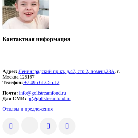
Контактная информация
Адрес:
Ленинградский пр-кт, д.47, стр.2, помещ.28А
, г.
Москва 125167
Телефон:
+7 495 613-55-12
Почта:
info@golfstreamfond.ru
Для СМИ:
pr@golfstreamfond.ru
Отзывы и предложения