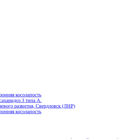
сахаридоз 3 типа А.
чевого развития, Свердловск (ЛНР)