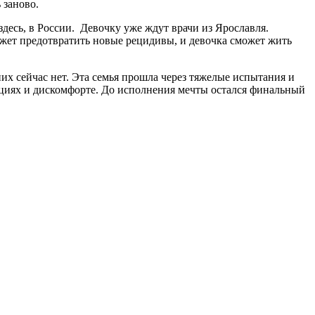
 заново.
десь, в России. Девочку уже ждут врачи из Ярославля.
ожет предотвратить новые рецидивы, и девочка сможет жить
них сейчас нет. Эта семья прошла через тяжелые испытания и
тациях и дискомфорте. До исполнения мечты остался финальный