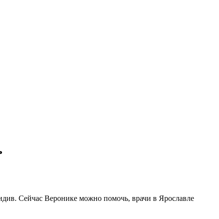
ь
идив. Сейчас Веронике можно помочь, врачи в Ярославле