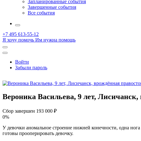
Запланированные события
Завершенные события
Все события
More
+7 495 613-55-12
Я хочу помочь
Им нужна помощь
Открыть
поиск
Профиль
Войти
Забыли пароль
Вероника Васильева, 9 лет, Лисичанск
Сбор завершен
193 000 ₽
0%
У девочки аномальное строение нижней конечности, одна нога
готовы прооперировать девочку.