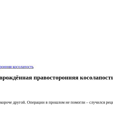
, врождённая правосторонняя косолапост
 короче другой. Операции в прошлом не помогли – случился рец