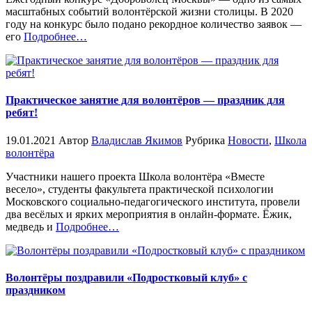
масштабных событий волонтёрской жизни столицы. В 2020
году на конкурс было подано рекордное количество заявок —
«%s»
его
Подробнее
…
Практическое занятие для волонтёров — праздник для
ребят!
19.01.2021
Автор
Владислав Якимов
Рубрика
Новости
,
Школа
волонтёра
Участники нашего проекта Школа волонтёра «Вместе
весело», студенты факультета практической психологии
Московского социально-педагогического института, провели
два весёлых и ярких мероприятия в онлайн-формате. Ёжик,
«%s»
медведь и
Подробнее
…
Волонтёры поздравили «Подростковый клуб» с
праздником