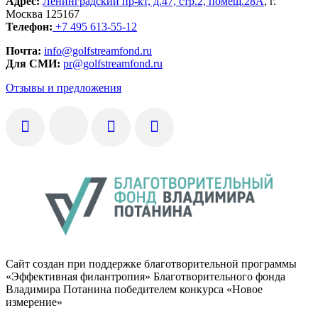
Адрес:
Ленинградский пр-кт, д.47, стр.2, помещ.28А
, г.
Москва 125167
Телефон:
+7 495 613-55-12
Почта:
info@golfstreamfond.ru
Для СМИ:
pr@golfstreamfond.ru
Отзывы и предложения
Сайт создан при поддержке благотворительной программы
«Эффективная филантропия» Благотворительного фонда
Владимира Потанина победителем конкурса «Новое
измерение»