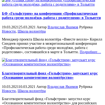
БФ «Гольфстрим» на конференции «Профилактическая
работа среди молодёжи, работа с родителями» в Тольятти
19.03.2021
25.03.2021
Автор
Владислав Якимов
Рубрика
Новости
,
Школа волонтёра
Менеджер проекта Школа волонтёра «Вместе весело» Кирилл
Синдеев принял участие в межрегиональной конференции
«Профилактическая работа среди молодёжи, работа с
«%s
родителями», состоявшейся в марте в Тольятти.
Подробнее
…
Благотворительный фонд «Гольфстрим» запускает курс
«Осознанное компетентное волонтёрство»
10.03.2021
10.03.2021
Автор
Владислав Якимов
Рубрика
Новости
,
Школа волонтёра
Благотворительный фонд «Гольфстрим» запустил курс
«Осознанное компетентное волонтёрство» для российских