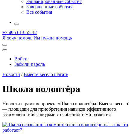
Запланированные события
Завершенные события
Все события
More
+7 495 613-55-12
Я хочу помочь
Им нужна помощь
Открыть
поиск
Профиль
Войти
Забыли пароль
Новости
/
Вместе весело шагать
Школа волонтёра
Новости в рамках проекта «Школа волонтёра ‘Вместе весело’
— площадки для приобретения навыков эффективного
взаимодействия с людьми с особенностями развития