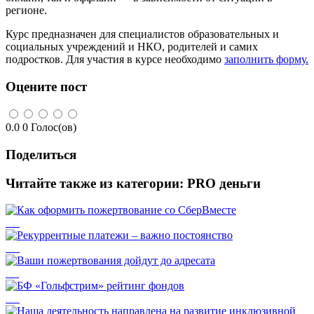
регионе.
Курс предназначен для специалистов образовательных и
социальных учреждений и НКО, родителей и самих
подростков. Для участия в курсе необходимо
заполнить форму.
Оцените пост
0.0
0
Голос(ов)
Поделиться
Читайте также из категории:
PRO деньги
Как оформить пожертвование со СберВместе
Рекуррентные платежи – важно постоянство
Ваши пожертвования дойдут до адресата
БФ «Гольфстрим» рейтинг фондов