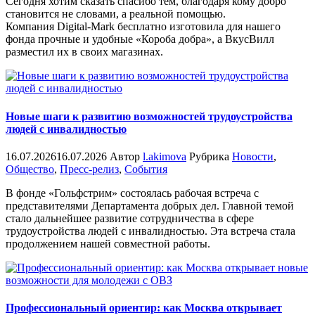
Сегодня хотим сказать спасибо тем, благодаря кому добро
становится не словами, а реальной помощью.
Компания Digital-Mark бесплатно изготовила для нашего
фонда прочные и удобные «Короба добра», а ВкусВилл
разместил их в своих магазинах.
Новые шаги к развитию возможностей трудоустройства
людей с инвалидностью
16.07.2026
16.07.2026
Автор
l.akimova
Рубрика
Новости
,
Общество
,
Пресс-релиз
,
События
В фонде «Гольфстрим» состоялась рабочая встреча с
представителями Департамента добрых дел. Главной темой
стало дальнейшее развитие сотрудничества в сфере
трудоустройства людей с инвалидностью. Эта встреча стала
продолжением нашей совместной работы.
Профессиональный ориентир: как Москва открывает