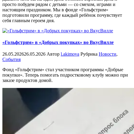
просто побудем рядом с детьми — со смехом, играми и
настоящим праздником. Мы в фонде «Гольфстрим»
подготовили программу, где каждый ребёнок почувствует
себя главным героем дня.
«Гольфстрим» в «Добрых покупках» во ВкусВилле
26.05.2026
26.05.2026
Автор
l.akimova
Рубрика
Новости
,
События
Фонд «Гольфстрим» стал участником программы «Добрые
покупки». Теперь помогать подростковому клубу можно при
заказе продуктов домой.