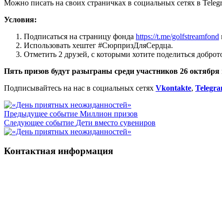
Можно писать на своих страничках в социальных сетях в Tele
Условия:
Подписаться на страницу фонда
https://t.me/golfstreamfond
Использовать хештег #СюрпризДляСердца.
Отметить 2 друзей, с которыми хотите поделиться доброт
Пять призов будут разыграны среди участников 26 октября
Подписывайтесь на нас в социальных сетях
Vkontakte
,
Telegr
Предыдущее событие
Миллион призов
Следующее событие
Дети вместо сувениров
Контактная информация