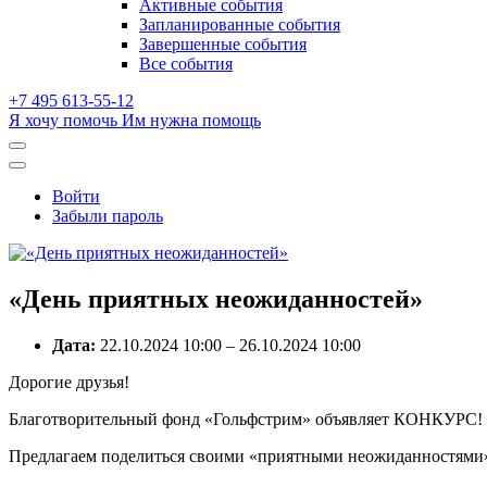
Активные события
dropdown
Запланированные события
Завершенные события
Все события
+7 495 613-55-12
Я хочу помочь
Им нужна помощь
Открыть
поиск
Профиль
Войти
Забыли пароль
«День приятных неожиданностей»
Дата:
22.10.2024 10:00
–
26.10.2024 10:00
Дорогие друзья!
Благотворительный фонд «Гольфстрим» объявляет КОНКУРС!
Предлагаем поделиться своими «приятными неожиданностями» и