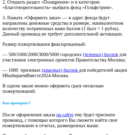
2. Открыть раздел «Поощрения» и в категории
«Благотворительность» выбрать фонд «Гольфстрим».
3. Нажать «Оформить заказ» — в адрес фонда будут
направлены денежные средства в размере, эквивалентном
количеству потраченных вами баллов (1 балл = 1 рубль).
Данный промокод не требует дополнительной активации.
Размер пожертвования фиксированный:
— 500/1000/2000/3000/5000 городских
(зеленых) баллов
для
участников электронных проектов Правительства Москвы;
— 1000 призовых
(красных) баллов
для победителей акции
#ВыбираемВместе2024-Москва.
В одном заказе можно оформить сразу несколько
пожертвований.
Как проверить?
После оформления заказа
на сайте
ему будет присвоен
промокод, с помощью которого Вы сможете найти свое
пожертвование в отчетах, размещенных выше.