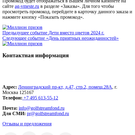
Промокод будет отображаться в Вашем личном кабинете на
сайте
ag-vmeste.ru
в разделе «Заказы». Для того чтобы
просмотреть промокод, перейдите в карточку данного заказа и
нажмите кнопку «Показать промокод».
Предыдущее событие
Дети вместо цветов 2024 г.
Следующее событие
«День приятных неожиданностей»
Контактная информация
Адрес:
Ленинградский пр-кт, д.47, стр.2, помещ.28А
, г.
Москва 125167
Телефон:
+7 495 613-55-12
Почта:
info@golfstreamfond.ru
Для СМИ:
pr@golfstreamfond.ru
Отзывы и предложения