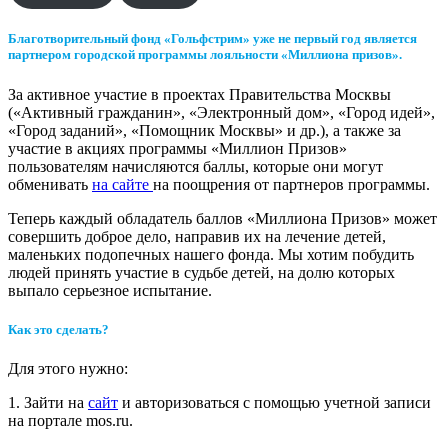
Благотворительный фонд «Гольфстрим» уже не первый год является
партнером городской программы лояльности «Миллиона призов».
За активное участие в проектах Правительства Москвы
(«Активный гражданин», «Электронный дом», «Город идей»,
«Город заданий», «Помощник Москвы» и др.), а также за
участие в акциях программы «Миллион Призов»
пользователям начисляются баллы, которые они могут
обменивать
на сайте
на поощрения от партнеров программы.
Теперь каждый обладатель баллов «Миллиона Призов» может
совершить доброе дело, направив их на лечение детей,
маленьких подопечных нашего фонда. Мы хотим побудить
людей принять участие в судьбе детей, на долю которых
выпало серьезное испытание.
Как это сделать?
Для этого нужно:
1. Зайти на
сайт
и авторизоваться с помощью учетной записи
на портале mos.ru.