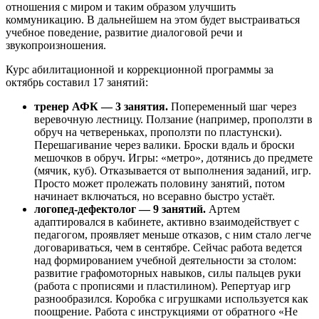
отношения с миром и таким образом улучшить
коммуникацию. В дальнейшем на этом будет выстраиваться
учебное поведение, развитие диалоговой речи и
звукопроизношения.
Курс абилитационной и коррекционной программы за
октябрь составил 17 занятий:
тренер АФК — 3 занятия.
Попеременный шаг через
веревочную лестницу. Ползание (например, проползти в
обруч на четвереньках, проползти по пластунски).
Перешагивание через валики. Броски вдаль и броски
мешочков в обруч. Игры: «метро», дотянись до предмете
(мячик, куб). Отказывается от выполнения заданий, игр.
Просто может пролежать половину занятий, потом
начинает включаться, но всеравно быстро устаёт.
логопед-дефектолог — 9 занятий.
Артем
адаптировался в кабинете, активно взаимодействует с
педагогом, проявляет меньше отказов, с ним стало легче
договариваться, чем в сентябре. Сейчас работа ведется
над формированием учебной деятельности за столом:
развитие графомоторных навыков, силы пальцев руки
(работа с прописями и пластилином). Репертуар игр
разнообразился. Коробка с игрушками используется как
поощрение. Работа с инструкциями от обратного «Не