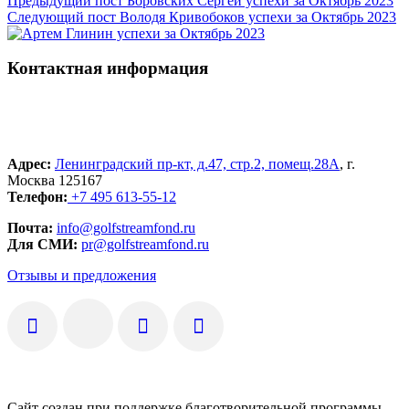
Предыдущий пост
Боровских Сергей успехи за Октябрь 2023
Следующий пост
Володя Кривобоков успехи за Октябрь 2023
Контактная информация
Адрес:
Ленинградский пр-кт, д.47, стр.2, помещ.28А
, г.
Москва 125167
Телефон:
+7 495 613-55-12
Почта:
info@golfstreamfond.ru
Для СМИ:
pr@golfstreamfond.ru
Отзывы и предложения
Сайт создан при поддержке благотворительной программы