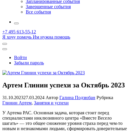
Запланированные события
Завершенные события
Все события
More
+7 495 613-55-12
Я хочу помочь
Им нужна помощь
Открыть
поиск
Профиль
Войти
Забыли пароль
Артем Глинин успехи за Октябрь 2023
31.10.2023
27.03.2024
Автор
Галина Подзюбан
Рубрика
Глинин Артем
,
Занятия и успехи
У Артема РАС. Основная задача, которая стоит перед
специалистами инклюзивного центра «Вместе Весело
шагать» — это общее снижение уровня страха перед чем-то
новым и незнакомыми людьми, сформировать доверительные