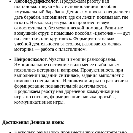
Логопед-дефектолог
. Продолжаем работу над
постановкой звука «Б» с использованием пособия
«музыкальный барабан». Денис сам просит специалиста
дать барабан, вспоминает, где он лежит, показывает, где
искать. Несколько раз удалось произнести звук
самостоятельно, без механической помощи. Развитие
воздушной струи с помощью пособия «цветочек» — дул
на лепестки, они крутились. Формируется навык
учебной деятельности за столом, развивается мелкая
моторика — работа с пластилином.
Нейропсихолог
. Чувства и эмоции разнообразны.
Эмоциональное состояние стало менее стабильным —
появились истерики и капризы. Продуктивность при
выполнении заданий снизилась, задания выполняет с
помощью специалиста. Используем игры на развитие и
формирование познавательной деятельности.
Продолжаем работу над доречевой коммуникацией:
игры по сигналу, формирование навыка просьбы,
коммуникативные игры.
Достижения Дениса за июнь:
Несколько раз удалось произнести звук самостоятельно,