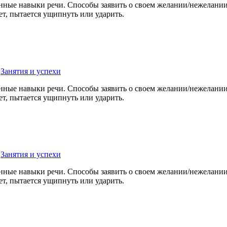
нные навыки речи. Способы заявить о своем желании/нежелании:
ет, пытается ущипнуть или ударить.
,
Занятия и успехи
нные навыки речи. Способы заявить о своем желании/нежелании:
ет, пытается ущипнуть или ударить.
,
Занятия и успехи
нные навыки речи. Способы заявить о своем желании/нежелании:
ет, пытается ущипнуть или ударить.