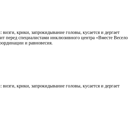
 визги, крики, запрокидывание головы, кусается и дергает
стоит перед специалистами инклюзивного центра «Вместе Весело
оординации и равновесия.
 визги, крики, запрокидывание головы, кусается и дергает