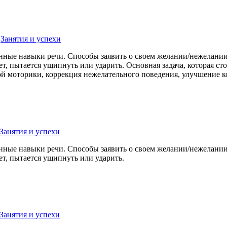
,
Занятия и успехи
нные навыки речи. Способы заявить о своем желании/нежелании:
ет, пытается ущипнуть или ударить. Основная задача, которая 
й моторики, коррекция нежелательного поведения, улучшение к
Занятия и успехи
нные навыки речи. Способы заявить о своем желании/нежелании:
ет, пытается ущипнуть или ударить.
Занятия и успехи