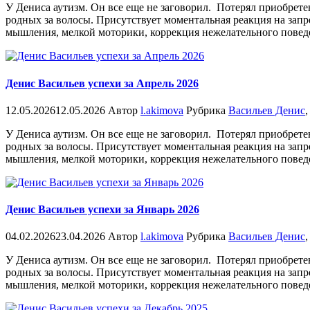
У Дениса аутизм. Он все еще не заговорил. Потерял приобрете
родных за волосы. Присутствует моментальная реакция на запр
мышления, мелкой моторики, коррекция нежелательного повед
Денис Васильев успехи за Апрель 2026
12.05.2026
12.05.2026
Автор
l.akimova
Рубрика
Васильев Денис
У Дениса аутизм. Он все еще не заговорил. Потерял приобрете
родных за волосы. Присутствует моментальная реакция на запр
мышления, мелкой моторики, коррекция нежелательного повед
Денис Васильев успехи за Январь 2026
04.02.2026
23.04.2026
Автор
l.akimova
Рубрика
Васильев Денис
У Дениса аутизм. Он все еще не заговорил. Потерял приобрете
родных за волосы. Присутствует моментальная реакция на запр
мышления, мелкой моторики, коррекция нежелательного повед