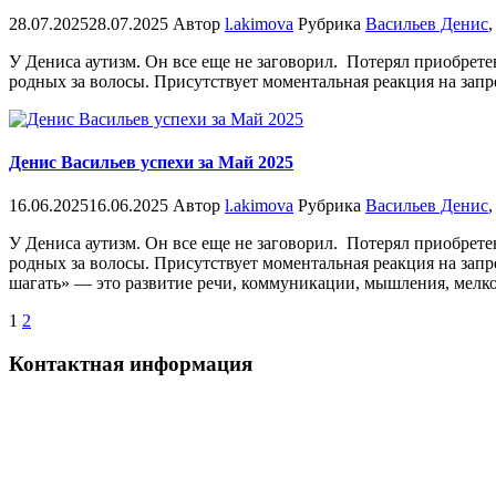
28.07.2025
28.07.2025
Автор
l.akimova
Рубрика
Васильев Денис
У Дениса аутизм. Он все еще не заговорил. Потерял приобрете
родных за волосы. Присутствует моментальная реакция на запр
Денис Васильев успехи за Май 2025
16.06.2025
16.06.2025
Автор
l.akimova
Рубрика
Васильев Денис
У Дениса аутизм. Он все еще не заговорил. Потерял приобрете
родных за волосы. Присутствует моментальная реакция на запр
шагать» — это развитие речи, коммуникации, мышления, мелко
Пагинация
1
2
записей
Контактная информация