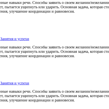
нные навыки речи. Способы заявить о своем желании/нежелании:
ет, пытается ущипнуть или ударить. Основная задача, которая с
ения, улучшение координации и равновесия.
,
Занятия и успехи
нные навыки речи. Способы заявить о своем желании/нежелании:
ет, пытается ущипнуть или ударить. Основная задача, которая с
ения, улучшение координации и равновесия.
,
Занятия и успехи
нные навыки речи. Способы заявить о своем желании/нежелании:
ет, пытается ущипнуть или ударить. Основная задача, которая с
ения, улучшение координации и равновесия.