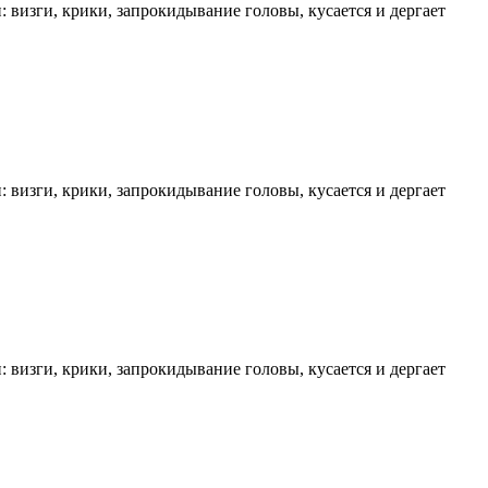
 визги, крики, запрокидывание головы, кусается и дергает
 визги, крики, запрокидывание головы, кусается и дергает
 визги, крики, запрокидывание головы, кусается и дергает