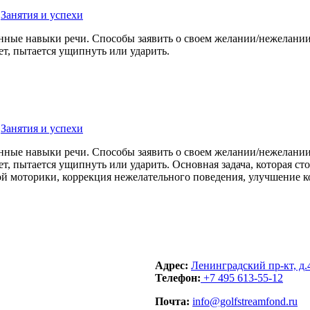
,
Занятия и успехи
нные навыки речи. Способы заявить о своем желании/нежелании:
ет, пытается ущипнуть или ударить.
,
Занятия и успехи
нные навыки речи. Способы заявить о своем желании/нежелании:
ет, пытается ущипнуть или ударить. Основная задача, которая 
й моторики, коррекция нежелательного поведения, улучшение к
Адрес:
Ленинградский пр-кт, д.
Телефон:
+7 495 613-55-12
Почта:
info@golfstreamfond.ru