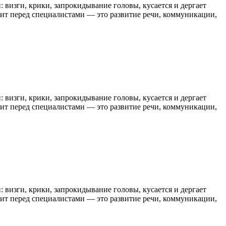
 визги, крики, запрокидывание головы, кусается и дергает
тоит перед специалистами — это развитие речи, коммуникации,
 визги, крики, запрокидывание головы, кусается и дергает
тоит перед специалистами — это развитие речи, коммуникации,
 визги, крики, запрокидывание головы, кусается и дергает
тоит перед специалистами — это развитие речи, коммуникации,