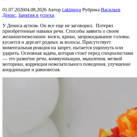
01.07.2026
04.08.2026
Автор
l.akimova
Рубрика
Васильев
Денис
,
Занятия и успехи
У Дениса аутизм. Он все еще не заговорил. Потерял
приобретенные навыки речи. Способы заявить о своем
желании/нежелании: визги, крики, запрокидывание головы,
кусается и дергает родных за волосы. Присутствует
моментальная реакция на запрет, пытается ущипнуть или
ударить. Основная задача, которая стоит перед специалистами
— это развитие речи, коммуникации, мышления, мелкой
моторики, коррекция нежелательного поведения, улучшение
координации и равновесия.