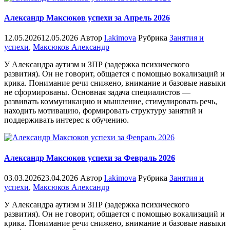
Александр Максюков успехи за Апрель 2026
12.05.2026
12.05.2026
Автор
l.akimova
Рубрика
Занятия и
успехи
,
Максюков Александр
У Александра аутизм и ЗПР (задержка психического
развития). Он не говорит, общается с помощью вокализаций и
крика. Понимание речи снижено, внимание и базовые навыки
не сформированы. Основная задача специалистов —
развивать коммуникацию и мышление, стимулировать речь,
находить мотивацию, формировать структуру занятий и
поддерживать интерес к обучению.
Александр Максюков успехи за Февраль 2026
03.03.2026
23.04.2026
Автор
l.akimova
Рубрика
Занятия и
успехи
,
Максюков Александр
У Александра аутизм и ЗПР (задержка психического
развития). Он не говорит, общается с помощью вокализаций и
крика. Понимание речи снижено, внимание и базовые навыки