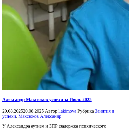
Александр Максюков успехи за Июль 2025
20.08.2025
20.08.2025
Автор
l.akimova
Рубрика
Занятия и
успехи
,
Максюков Александр
У Александра аутизм и ЗПР (задержка психического