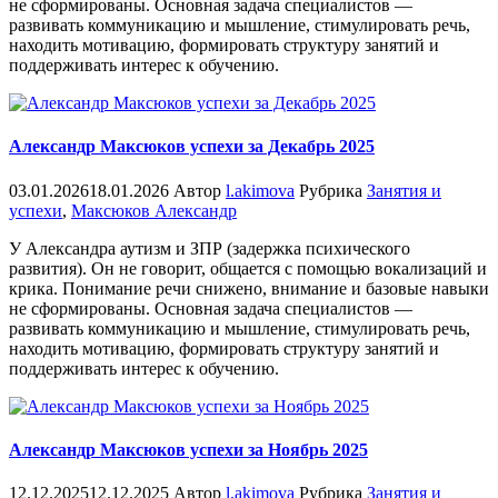
не сформированы. Основная задача специалистов —
развивать коммуникацию и мышление, стимулировать речь,
находить мотивацию, формировать структуру занятий и
поддерживать интерес к обучению.
Александр Максюков успехи за Декабрь 2025
03.01.2026
18.01.2026
Автор
l.akimova
Рубрика
Занятия и
успехи
,
Максюков Александр
У Александра аутизм и ЗПР (задержка психического
развития). Он не говорит, общается с помощью вокализаций и
крика. Понимание речи снижено, внимание и базовые навыки
не сформированы. Основная задача специалистов —
развивать коммуникацию и мышление, стимулировать речь,
находить мотивацию, формировать структуру занятий и
поддерживать интерес к обучению.
Александр Максюков успехи за Ноябрь 2025
12.12.2025
12.12.2025
Автор
l.akimova
Рубрика
Занятия и