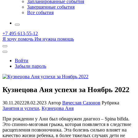
Запланированные события
Завершенные события
Все события
More
+7 495 613-55-12
Я хочу помочь
Им нужна помощь
Открыть
поиск
Профиль
Войти
Забыли пароль
Кузнецова Аня успехи за Ноябрь 2022
30.11.2022
28.02.2023
Автор
Вячеслав Сазонов
Рубрика
Занятия и успехи
,
Кузнецова Аня
При рождении у Ани был обнаружен диагноз – Spina bifida.
Это спинно-мозговая грыжа, которая появляется в следствие
расщепления позвоночника. Эта болезнь сильно влияет на
качество жизни ребенка, в более тяжелых случаях дети не