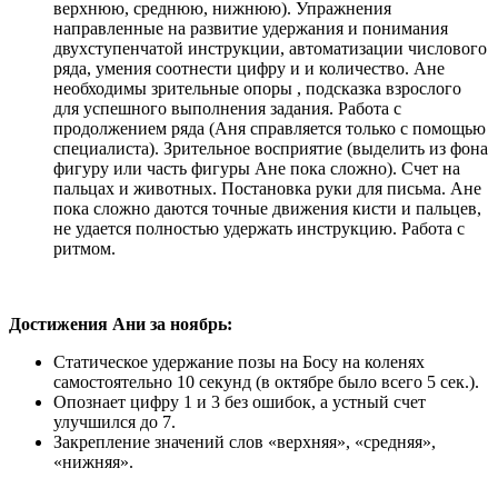
верхнюю, среднюю, нижнюю). Упражнения
направленные на развитие удержания и понимания
двухступенчатой инструкции, автоматизации числового
ряда, умения соотнести цифру и и количество. Ане
необходимы зрительные опоры , подсказка взрослого
для успешного выполнения задания. Работа с
продолжением ряда (Аня справляется только с помощью
специалиста). Зрительное восприятие (выделить из фона
фигуру или часть фигуры Ане пока сложно). Счет на
пальцах и животных. Постановка руки для письма. Ане
пока сложно даются точные движения кисти и пальцев,
не удается полностью удержать инструкцию. Работа с
ритмом.
Достижения Ани за ноябрь:
Статическое удержание позы на Босу на коленях
самостоятельно 10 секунд (в октябре было всего 5 сек.).
Опознает цифру 1 и 3 без ошибок, а устный счет
улучшился до 7.
Закрепление значений слов «верхняя», «средняя»,
«нижняя».