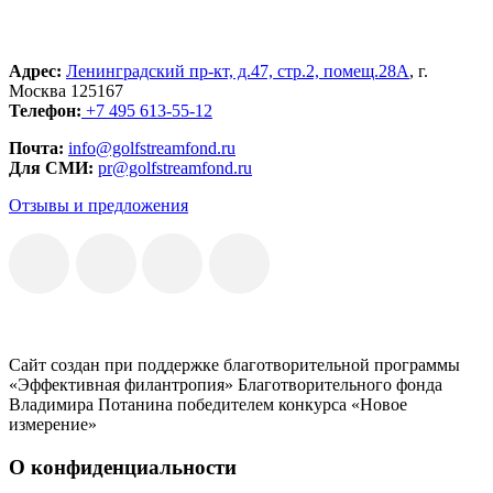
Адрес:
Ленинградский пр-кт, д.47, стр.2, помещ.28А
, г.
Москва 125167
Телефон:
+7 495 613-55-12
Почта:
info@golfstreamfond.ru
Для СМИ:
pr@golfstreamfond.ru
Отзывы и предложения
Сайт создан при поддержке благотворительной программы
«Эффективная филантропия» Благотворительного фонда
Владимира Потанина победителем конкурса «Новое
измерение»
О конфиденциальности