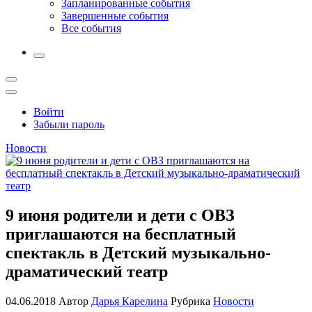
Запланированные события
Завершенные события
Все события
More
Открыть
поиск
Профиль
Войти
Забыли пароль
Новости
9 июня родители и дети с ОВЗ
приглашаются на бесплатный
спектакль в Детский музыкально-
драматический театр
04.06.2018
Автор
Дарья Карелина
Рубрика
Новости