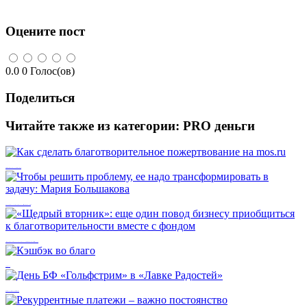
Оцените пост
0.0
0
Голос(ов)
Поделиться
Читайте также из категории:
PRO деньги
Как сделать благотворительное пожертвование на mos.ru
Чтобы решить проблему, ее надо трансформировать в задачу: Мария Большакова
«Щедрый вторник»: еще один повод бизнесу приобщиться к благотворительности вместе с фондом
Кэшбэк во благо
День БФ «Гольфстрим» в «Лавке Радостей»