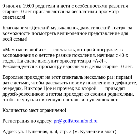
9 июня в 19:00 родители и дети с особенностями развития
старше 10 лет приглашаются на бесплатный просмотр
спектакля!
Благодарим «Детский музыкально-драматический театр» за
возможность посмотреть великолепное представление для
всей семьи!
«Мама меня любит» — спектакль, который погружает в
воспоминания о детстве разные поколения, начиная с 40-х
годов. На сцене выступит оркестр театра «А-Я».
Рекомендуется к просмотру взрослым и детям старше 10 лет.
Взрослые приходят на этот спектакль несколько раз: первый
раз с детьми, чтобы рассказать новому поколению о дефиците,
очередях, Викторе Цое и прочем; во второй — приводят
друзей-ровесников; а потом приходят со своими родителями,
чтобы окунуть их в теплую ностальгию ушедших лет.
Количество мест ограничено!
Регистрация по адресу:
pr@golfstreamfond.ru
Адрес: ул. Пушечная, д. 4, стр. 2 (м. Кузнецкий мост)