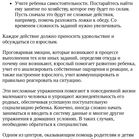
Учите ребенка самостоятельности. Постарайтесь найти
ему занятие по хозяйству, которое ему будет по силам.
Пусть сначала это будут не сложные действия,
например, помочь разложить ложки к обеду. Со
временем сложность заданий нужно увеличивать.
Каждое действие должно приносить удовольствие и
обсуждаться со взрослым.
Проговаривая эмоции, которые возникают в процессе
выполнения тех или иных заданий, определяя откуда и
почему они возникают, взрослый помогает развитию ребенка,
учит его анализировать собственные ощущения и реакции, а
также настроение взрослого, учит коммуницировать и
правильно реагировать на ситуацию.
Эти несложные упражнения помогают в повседневной жизни
маленького человека и упрощают жизнедеятельность его
родных, обеспечивая успешную поступательную
социализацию ребенка. Конечно, иногда сложно начать
заниматься и вводить в систему данные и многие другие
упражнения в домашних условиях. В таких случаях,
необходимо обратиться к специалистам.
Одним из центров, оказывающим помощь родителям и детям