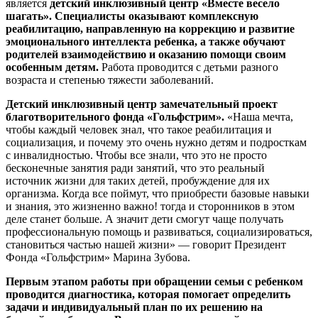
является
детский инклюзивный центр «Вместе весело
шагать». Специалисты оказывают комплексную
реабилитацию, направленную на коррекцию и развитие
эмоционального интеллекта ребенка, а также обучают
родителей взаимодействию и оказанию помощи своим
особенным детям.
Работа проводится с детьми разного
возраста и степенью тяжести заболеваний.
Детский инклюзивный центр замечательный проект
благотворительного фонда «Гольфстрим».
«Наша мечта,
чтобы каждый человек знал, что такое реабилитация и
социализация, и почему это очень нужно детям и подросткам
с инвалидностью. Чтобы все знали, что это не просто
бесконечные занятия ради занятий, что это реальный
источник жизни для таких детей, пробуждение для их
организма. Когда все поймут, что приобрести базовые навыки
и знания, это жизненно важно! тогда и сторонников в этом
деле станет больше. А значит дети смогут чаще получать
профессиональную помощь и развиваться, социализироваться,
становиться частью нашей жизни» — говорит Президент
Фонда «Гольфстрим» Марина Зубова.
Первым этапом работы при обращении семьи с ребенком
проводится диагностика, которая помогает определить
задачи и индивидуальный план по их решению на