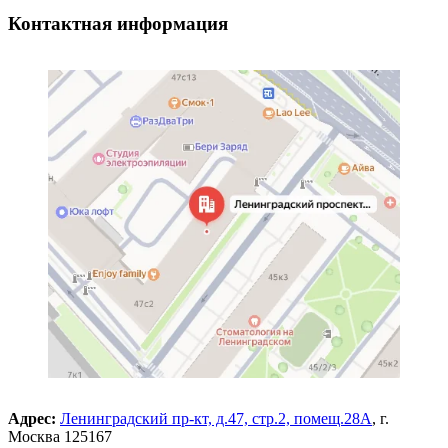
Контактная информация
Адрес:
Ленинградский пр-кт, д.47, стр.2, помещ.28А
, г.
Москва 125167