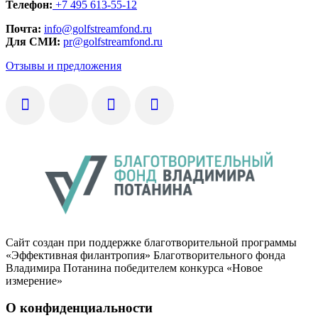
Телефон:
+7 495 613-55-12
Почта:
info@golfstreamfond.ru
Для СМИ:
pr@golfstreamfond.ru
Отзывы и предложения
Сайт создан при поддержке благотворительной программы
«Эффективная филантропия» Благотворительного фонда
Владимира Потанина победителем конкурса «Новое
измерение»
О конфиденциальности