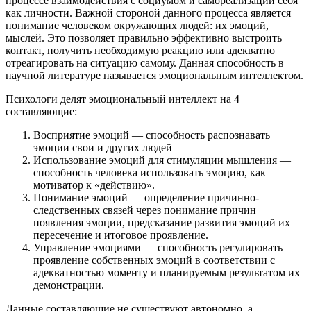
процессе взаимодействия с социумом и самореализации себя
как личности. Важной стороной данного процесса является
понимание человеком окружающих людей: их эмоций,
мыслей. Это позволяет правильно эффективно выстроить
контакт, получить необходимую реакцию или адекватно
отреагировать на ситуацию самому. Данная способность в
научной литературе называется эмоциональным интеллектом.
Психологи делят эмоциональный интеллект на 4
составляющие:
Восприятие эмоций — способность распознавать
эмоции свои и других людей
Использование эмоций для стимуляции мышления —
способность человека использовать эмоцию, как
мотиватор к «действию».
Понимание эмоций — определение причинно-
следственных связей через понимание причин
появления эмоции, предсказание развития эмоций их
пересечение и итоговое проявление.
Управление эмоциями — способность регулировать
проявление собственных эмоций в соответствии с
адекватностью моменту и планируемым результатом их
демонстрации.
Данные составляющие не существуют автономно, а