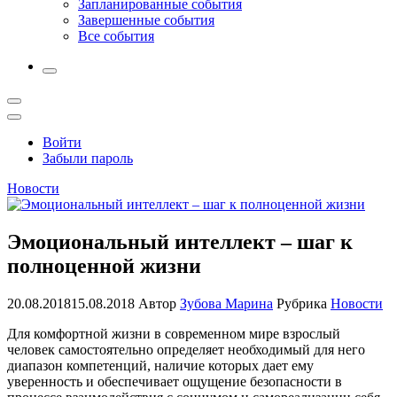
Запланированные события
Завершенные события
Все события
More
Открыть
поиск
Профиль
Войти
Забыли пароль
Новости
Эмоциональный интеллект – шаг к
полноценной жизни
20.08.2018
15.08.2018
Автор
Зубова Марина
Рубрика
Новости
Для комфортной жизни в современном мире взрослый
человек самостоятельно определяет необходимый для него
диапазон компетенций, наличие которых дает ему
уверенность и обеспечивает ощущение безопасности в