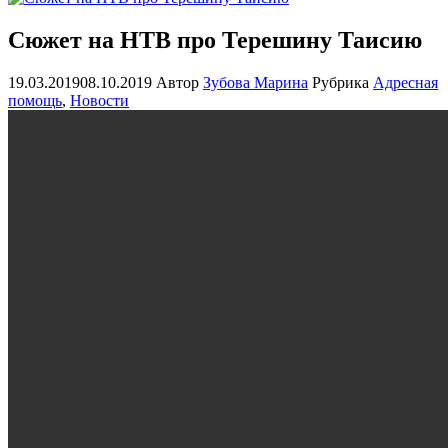
Сюжет на НТВ про Терешину Таисию
19.03.2019
08.10.2019
Автор
Зубова Марина
Рубрика
Адресная
помощь
,
Новости