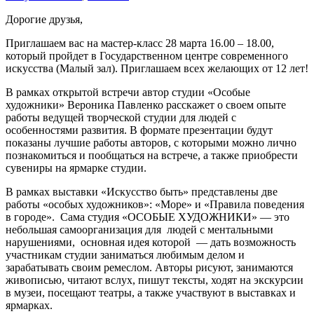
Дорогие друзья,
Приглашаем вас на мастер-класс 28 марта 16.00 – 18.00,
который пройдет в Государственном центре современного
искусства (Малый зал). Приглашаем всех желающих от 12 лет!
В рамках открытой встречи автор студии «Особые
художники» Вероника Павленко расскажет о своем опыте
работы ведущей творческой студии для людей с
особенностями развития. В формате презентации будут
показаны лучшие работы авторов, с которыми можно лично
познакомиться и пообщаться на встрече, а также приобрести
сувениры на ярмарке студии.
В рамках выставки «Искусство быть» представлены две
работы «особых художников»: «Море» и «Правила поведения
в городе». Сама студия «ОСОБЫЕ ХУДОЖНИКИ» — это
небольшая самоорганизация для людей с ментальными
нарушениями, основная идея которой — дать возможность
участникам студии заниматься любимым делом и
зарабатывать своим ремеслом. Авторы рисуют, занимаются
живописью, читают вслух, пишут тексты, ходят на экскурсии
в музеи, посещают театры, а также участвуют в выставках и
ярмарках.