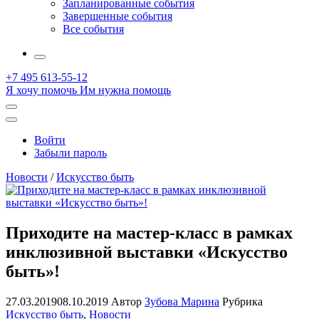
Запланированные события
Завершенные события
Все события
More
+7 495 613-55-12
Я хочу помочь
Им нужна помощь
Открыть
поиск
Профиль
Войти
Забыли пароль
Новости
/
Искусство быть
Приходите на мастер-класс в рамках
инклюзивной выставки «Искусство
быть»!
27.03.2019
08.10.2019
Автор
Зубова Марина
Рубрика
Искусство быть
,
Новости