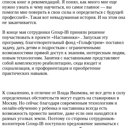
список книг и рекомендаций. Я понял, как много мне еще
нужно узнать и чему научиться, но самое главное — вы
помогли мне поверить в свои силы и определиться с будущей
профессией». Такая вот невыдуманная история. И на этом она
не заканчивается.
В конце мая сотрудники Group-IB приняли решение
поучаствовать в проекте «Наставники» . Запуская эту
программу, благотворительный фонд «Гольфстрим» поставил
задачу, дать детям и подросткам с ограниченными
возможностями прямой доступ к знаниям, интересным людям,
новым технологиям. Занятия с наставниками представляют
собой комплексную реабилитацию, сюда входит и
социализация, и профориентация и приобретение
практических навыков.
К сожалению, в отличие от Влада Якимова, не все дети в силу
определенных обстоятельств могут ездить на стажировки в
Москву. Но сейчас благодаря современным технологиям и
онлайн-обучению у ребенка и наставника всегда есть
возможность провести занятие, даже если они находятся в
разных уголках земли. Поэтому со стороны сотрудников-
волонтеров Group-IB поступило предложение заниматься с