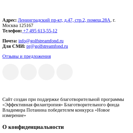
Адрес:
Ленинградский пр-кт, д.47, стр.2, помещ.28А
, г.
Москва 125167
Телефон:
+7 495 613-55-12
Почта:
info@golfstreamfond.ru
Для СМИ:
pr@golfstreamfond.ru
Отзывы и предложения
Сайт создан при поддержке благотворительной программы
«Эффективная филантропия» Благотворительного фонда
Владимира Потанина победителем конкурса «Новое
измерение»
О конфиденциальности