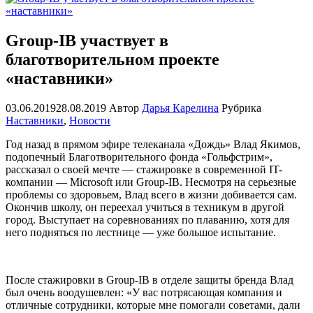
Group-IB участвует в
благотворительном проекте
«наставники»
03.06.2019
28.08.2019
Автор
Дарья Карелина
Рубрика
Наставники
,
Новости
Год назад в прямом эфире телеканала «Дождь» Влад Якимов,
подопечный Благотворительного фонда «Гольфстрим»,
рассказал о своей мечте — стажировке в современной IT-
компании — Microsoft или Group-IB. Несмотря на серьезные
проблемы со здоровьем, Влад всего в жизни добивается сам.
Окончив школу, он переехал учиться в техникум в другой
город. Выступает на соревнованиях по плаванию, хотя для
него подняться по лестнице — уже большое испытание.
После стажировки в Group-IB в отделе защиты бренда Влад
был очень воодушевлен: «У вас потрясающая компания и
отличные сотрудники, которые мне помогали советами, дали