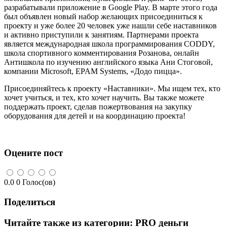
разрабатывали приложение в Google Play. В марте этого года
был объявлен новый набор желающих присоединиться к
проекту и уже более 20 человек уже нашли себе наставников
и активно приступили к занятиям. Партнерами проекта
является международная школа программирования CODDY,
школа спортивного комментирования Розанова, онлайн
Антишкола по изучению английского языка Ани Стоговой,
компании Microsoft, EPAM Systems, «Додо пицца».
Присоединяйтесь к проекту «Наставники». Мы ищем тех, кто
хочет учиться, и тех, кто хочет научить. Вы также можете
поддержать проект, сделав пожертвования на закупку
оборудования для детей и на координацию проекта!
Оцените пост
0.0
0
Голос(ов)
Поделиться
Читайте также из категории:
PRO деньги