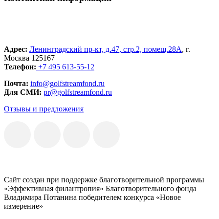
Адрес:
Ленинградский пр-кт, д.47, стр.2, помещ.28А
, г.
Москва 125167
Телефон:
+7 495 613-55-12
Почта:
info@golfstreamfond.ru
Для СМИ:
pr@golfstreamfond.ru
Отзывы и предложения
Сайт создан при поддержке благотворительной программы
«Эффективная филантропия» Благотворительного фонда
Владимира Потанина победителем конкурса «Новое
измерение»