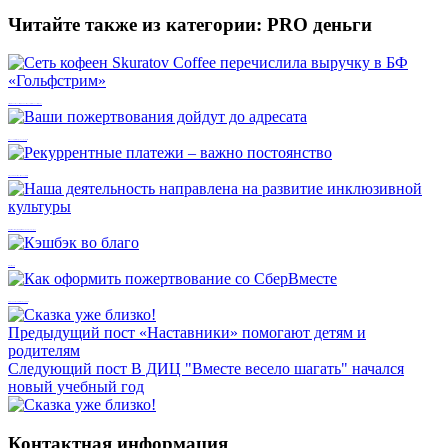
Читайте также из категории:
PRO деньги
Сеть кофеен Skuratov Coffee перечислила выручку в БФ «Гольфстрим»
Ваши пожертвования дойдут до адресата
Рекуррентные платежи – важно постоянство
Наша деятельность направлена на развитие инклюзивной культуры
Кэшбэк во благо
Как оформить пожертвование со СберВместе
Предыдущий пост
«Наставники» помогают детям и
родителям
Следующий пост
В ДИЦ "Вместе весело шагать" начался
новый учебный год
Контактная информация