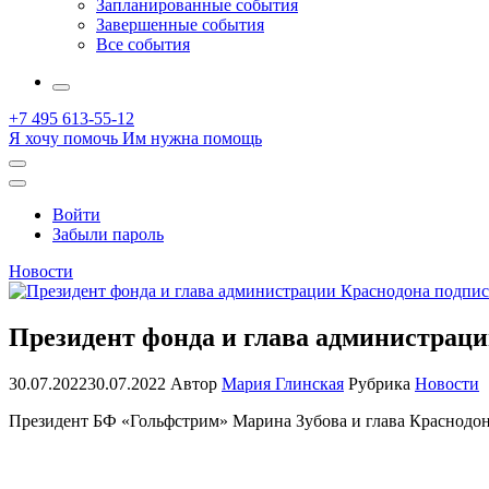
Запланированные события
Завершенные события
Все события
More
+7 495 613-55-12
Я хочу помочь
Им нужна помощь
Открыть
поиск
Профиль
Войти
Забыли пароль
Новости
Президент фонда и глава администраци
30.07.2022
30.07.2022
Автор
Мария Глинская
Рубрика
Новости
Президент БФ «Гольфстрим» Марина Зубова и глава Краснодон