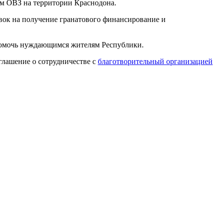
м ОВЗ на территории Краснодона.
явок на получение гранатового финансирование и
помочь нуждающимся жителям Республики.
глашение о сотрудничестве с
благотворительный организацией