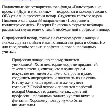
Подопечные благотворительного фонда «Гольфстрим» из
проекта «Друг и наставник» — подростки и молодые люди с
ОВЗ узнали о профессии повар. Студентка третьего курса
Пищевого колледжа 33 направления «Поварское и
кондитерское дело» Валерия Елисеева в формате вебинара
рассказала слушателям о такой необходимой профессии повар.
С профессией повар, только на бытовом уровне каждый
знаком с детства. Всем мама готовила завтраки и обеды. Но
для того, чтобы освоить профессию повар необходимо
учиться.
Профессия повара, по своему, является
уникальной. Хотя некоторые люди не придают ей
такого значения, считая, что в кулинарном
искусстве нет ничего сложного: просто нужно
соединить ингредиенты и поставить их на огонь.
К тому же, в наше время, кто же не умеет
готовить? Любой человек справится с работой
повара! Однако, это далеко не так. Для этой
профессии необходимы талант, чувство вкуса и
фантазия. Хорошему повару нужно быть
внимательны.