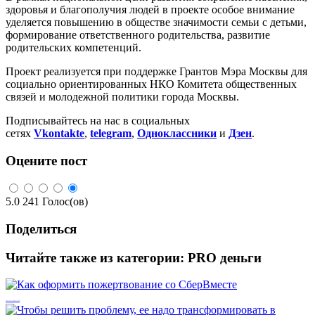
здоровья и благополучия людей в проекте особое внимание
уделяется повышению в обществе значимости семьи с детьми,
формирование ответственного родительства, развитие
родительских компетенций.
Проект реализуется при поддержке Грантов Мэра Москвы для
социально ориентированных НКО Комитета общественных
связей и молодежной политики города Москвы.
Подписывайтесь на нас в социальных
сетях
Vkontakte
,
telegram
,
Одноклассники
и
Дзен
.
Оцените пост
5.0
241
Голос(ов)
Поделиться
Читайте также из категории:
PRO деньги
Как оформить пожертвование со СберВместе