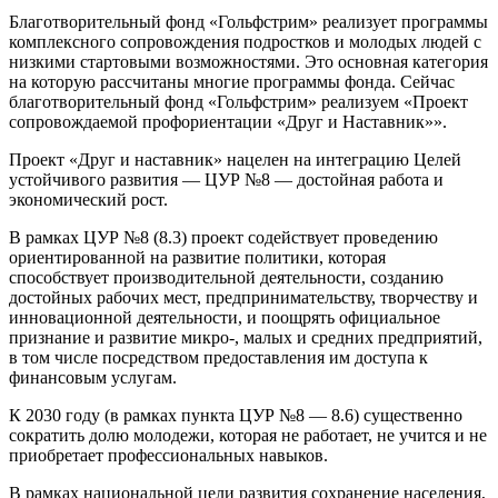
Благотворительный фонд «Гольфстрим» реализует программы
комплексного сопровождения подростков и молодых людей с
низкими стартовыми возможностями. Это основная категория
на которую рассчитаны многие программы фонда. Сейчас
благотворительный фонд «Гольфстрим» реализуем «Проект
сопровождаемой профориентации «Друг и Наставник»».
Проект «Друг и наставник» нацелен на интеграцию Целей
устойчивого развития — ЦУР №8 — достойная работа и
экономический рост.
В рамках ЦУР №8 (8.3) проект содействует проведению
ориентированной на развитие политики, которая
способствует производительной деятельности, созданию
достойных рабочих мест, предпринимательству, творчеству и
инновационной деятельности, и поощрять официальное
признание и развитие микро-, малых и средних предприятий,
в том числе посредством предоставления им доступа к
финансовым услугам.
К 2030 году (в рамках пункта ЦУР №8 — 8.6) существенно
сократить долю молодежи, которая не работает, не учится и не
приобретает профессиональных навыков.
В рамках национальной цели развития сохранение населения,