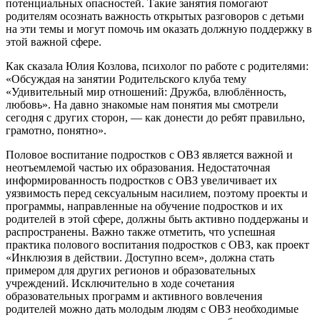
потенциальных опасностей. Такие занятия помогают
родителям осознать важность открытых разговоров с детьми
на эти темы и могут помочь им оказать должную поддержку в
этой важной сфере.
Как сказала Юлия Козлова, психолог по работе с родителями:
«Обсуждая на занятии Родительского клуба тему
«Удивительный мир отношений: Дружба, влюблённость,
любовь». На давно знакомые нам понятия мы смотрели
сегодня с других сторон, — как донести до ребят правильно,
грамотно, понятно».
Половое воспитание подростков с ОВЗ является важной и
неотъемлемой частью их образования. Недостаточная
информированность подростков с ОВЗ увеличивает их
уязвимость перед сексуальным насилием, поэтому проекты и
программы, направленные на обучение подростков и их
родителей в этой сфере, должны быть активно поддержаны и
распространены. Важно также отметить, что успешная
практика полового воспитания подростков с ОВЗ, как проект
«Инклюзия в действии. Доступно всем», должна стать
примером для других регионов и образовательных
учреждений. Исключительно в ходе сочетания
образовательных программ и активного вовлечения
родителей можно дать молодым людям с ОВЗ необходимые