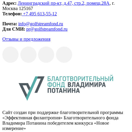
Адрес:
Ленинградский пр-кт, д.47, стр.2, помещ.28А
, г.
Москва 125167
Телефон:
+7 495 613-55-12
Почта:
info@golfstreamfond.ru
Для СМИ:
pr@golfstreamfond.ru
Отзывы и предложения
Сайт создан при поддержке благотворительной программы
«Эффективная филантропия» Благотворительного фонда
Владимира Потанина победителем конкурса «Новое
измерение»