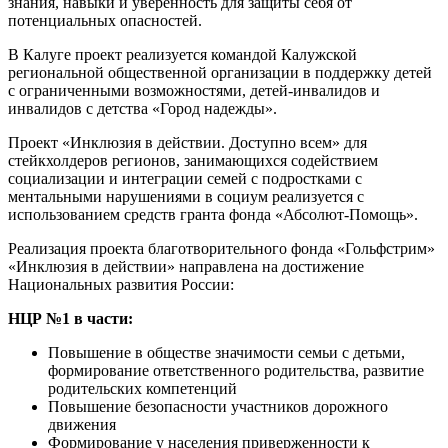
знания, навыки и уверенность для защиты себя от
потенциальных опасностей.
В Калуге проект реализуется командой Калужской
региональной общественной организации в поддержку детей
с ограниченными возможностями, детей-инвалидов и
инвалидов с детства «Город надежды».
Проект «Инклюзия в действии. Доступно всем» для
стейкхолдеров регионов, занимающихся содействием
социализации и интеграции семей с подростками с
ментальными нарушениями в социум реализуется с
использованием средств гранта фонда «Абсолют-Помощь».
Реализация проекта благотворительного фонда «Гольфстрим»
«Инклюзия в действии» направлена на достижение
Национальных развития России:
НЦР №1 в части:
Повышение в обществе значимости семьи с детьми,
формирование ответственного родительства, развитие
родительских компетенций
Повышение безопасности участников дорожного
движения
Формирование у населения приверженности к