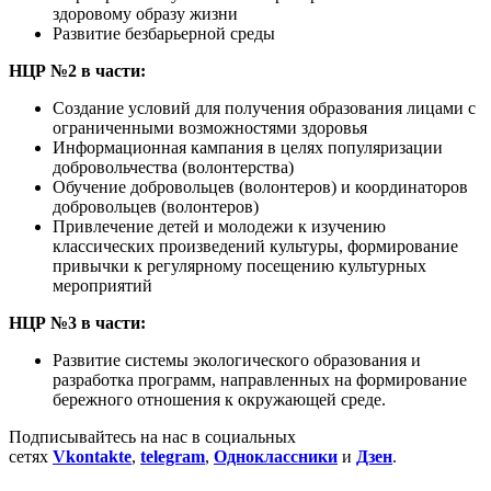
здоровому образу жизни
Развитие безбарьерной среды
НЦР №2 в части:
Создание условий для получения образования лицами с
ограниченными возможностями здоровья
Информационная кампания в целях популяризации
добровольчества (волонтерства)
Обучение добровольцев (волонтеров) и координаторов
добровольцев (волонтеров)
Привлечение детей и молодежи к изучению
классических произведений культуры, формирование
привычки к регулярному посещению культурных
мероприятий
НЦР №3 в части:
Развитие системы экологического образования и
разработка программ, направленных на формирование
бережного отношения к окружающей среде.
Подписывайтесь на нас в социальных
сетях
Vkontakte
,
telegram
,
Одноклассники
и
Дзен
.