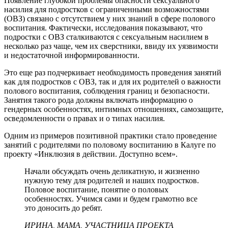
Появление глубокой проблемы опасности сексуального
насилия для подростков с ограниченными возможностями
(ОВЗ) связано с отсутствием у них знаний в сфере полового
воспитания. Фактически, исследования показывают, что
подростки с ОВЗ сталкиваются с сексуальным насилием в
несколько раз чаще, чем их сверстники, ввиду их уязвимости
и недостаточной информированности.
Это еще раз подчеркивает необходимость проведения занятий
как для подростков с ОВЗ, так и для их родителей о важности
полового воспитания, соблюдения границ и безопасности.
Занятия такого рода должны включать информацию о
гендерных особенностях, интимных отношениях, самозащите,
осведомленности о правах и о типах насилия.
Одним из примеров позитивной практики стало проведение
занятий с родителями по половому воспитанию в Калуге по
проекту «Инклюзия в действии. Доступно всем».
Начали обсуждать очень деликатную, и жизненно
нужную тему для родителей и наших подростков.
Половое воспитание, понятие о половых
особенностях. Учимся сами и будем грамотно все
это доносить до ребят.
ИРИНА, МАМА, УЧАСТНИЦА ПРОЕКТА