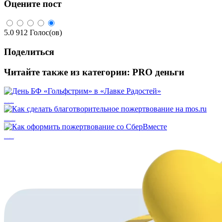
Оцените пост
5.0
912
Голос(ов)
Поделиться
Читайте также из категории:
PRO деньги
День БФ «Гольфстрим» в «Лавке Радостей»
Как сделать благотворительное пожертвование на mos.ru
Как оформить пожертвование со СберВместе