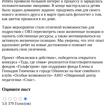
Ребята проявили большой интерес к процессу и зарядились
положительными эмоциями. В конце мастер-класса детям
было задано домашнее задание: придумать имя для своего
нового зеленого друга и в марте прислать фотоотчет о том,
как цветок прижился в их доме.
Такое мероприятие стало отличной возможностью для
подростков с ОВЗ пересмотреть свои жизненные позиции и
оценить собственные ресурсы, а также мотивироваться на
активную жизненную позицию. Мы уверены, что этот опыт
вдохновит ребят на новые достижения и поможет им
развивать свои увлечения.
Проект «Инклюзия в действии», победитель открытого
конкурса «Туда, где семья» реализуется благотворительным
фондом «Гольфстрим» при поддержке фонда Елены и
Геннадия Тимченко в городе Обнинске на базе семейного
клуба «Особые возможности» АНО «Общинный центр
педагогики «Спас».
Оцените пост
5.0
379
Голос(ов)