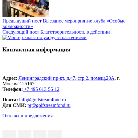
Предыдущий пост
Выездное мероприятие клуба «Особые
возможности»
Следующий пост
Благотворительность в действии
Контактная информация
Адрес:
Ленинградский пр-кт, д.47, стр.2, помещ.28А
, г.
Москва 125167
Телефон:
+7 495 613-55-12
Почта:
info@golfstreamfond.ru
Для СМИ:
pr@golfstreamfond.ru
Отзывы и предложения