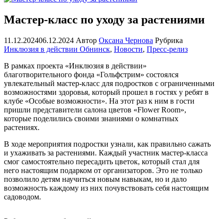
Мастер-класс по уходу за растениями
11.12.2024
06.12.2024
Автор
Оксана Чернова
Рубрика
Инклюзия в действии Обнинск
,
Новости
,
Пресс-релиз
В рамках проекта «Инклюзия в действии»
благотворительного фонда «Гольфстрим» состоялся
увлекательный мастер-класс для подростков с ограниченными
возможностями здоровья, который прошел в гостях у ребят в
клубе «Особые возможности». На этот раз к ним в гости
пришли представители салона цветов «Flower Room»,
которые поделились своими знаниями о комнатных
растениях.
В ходе мероприятия подростки узнали, как правильно сажать
и ухаживать за растениями. Каждый участник мастер-класса
смог самостоятельно пересадить цветок, который стал для
него настоящим подарком от организаторов. Это не только
позволило детям научиться новым навыкам, но и дало
возможность каждому из них почувствовать себя настоящим
садоводом.