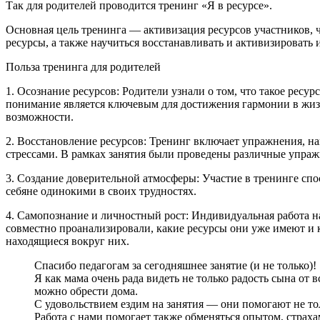
Так для родителей проводится тренинг «Я в ресурсе».
Основная цель тренинга — активизация ресурсов участников, 
ресурсы, а также научиться восстанавливать и активизировать
Польза тренинга для родителей
1. Осознание ресурсов: Родители узнали о том, что такое ресур
понимание является ключевым для достижения гармонии в жизн
возможности.
2. Восстановление ресурсов: Тренинг включает упражнения, н
стрессами. В рамках занятия были проведены различные упраж
3. Создание доверительной атмосферы: Участие в тренинге сп
себяне одинокими в своих трудностях.
4. Самопознание и личностный рост: Индивидуальная работа н
совместно проанализировали, какие ресурсы они уже имеют и 
находящиеся вокруг них.
Спасибо педагогам за сегодняшнее занятие (и не только)!
Я как мама очень рада видеть не только радость сына от 
можно обрести дома.
С удовольствием ездим на занятия — они помогают не тол
Работа с нами помогает также обменяться опытом, страх