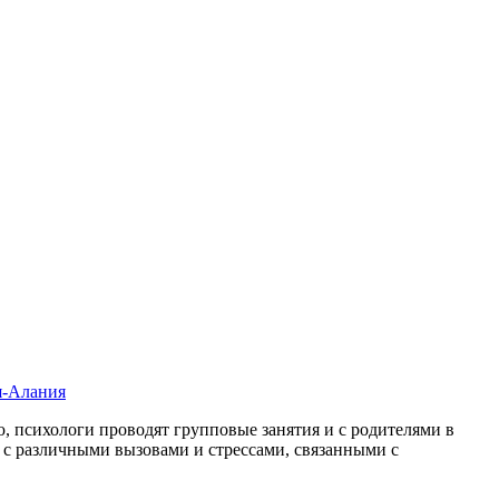
я-Алания
 психологи проводят групповые занятия и с родителями в
я с различными вызовами и стрессами, связанными с