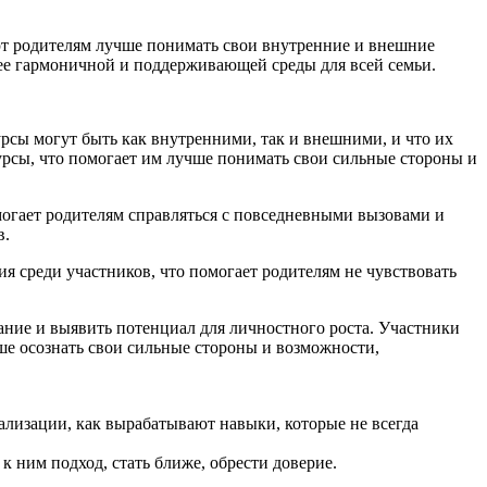
ают родителям лучше понимать свои внутренние и внешние
лее гармоничной и поддерживающей среды для всей семьи.
сурсы могут быть как внутренними, так и внешними, и что их
урсы, что помогает им лучше понимать свои сильные стороны и
могает родителям справляться с повседневными вызовами и
в.
я среди участников, что помогает родителям не чувствовать
ание и выявить потенциал для личностного роста. Участники
ше осознать свои сильные стороны и возможности,
циализации, как вырабатывают навыки, которые не всегда
к ним подход, стать ближе, обрести доверие.