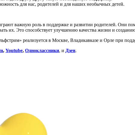
можность для нас, родителей и для наших необычных детей.
играют важную роль в поддержке и развитии родителей. Они по
овать их. Это способствует улучшению качества жизни и создан
льфстрим» реализуется в Москве, Владикавказе и Орле при под
am
,
Youtube
,
Одноклассники
, и
Дзен
.