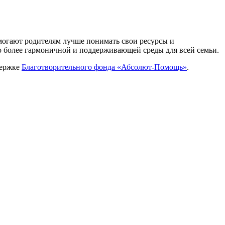
могают родителям лучше понимать свои ресурсы и
ию более гармоничной и поддерживающей среды для всей семьи.
держке
Благотворительного фонда «Абсолют-Помощь»
.