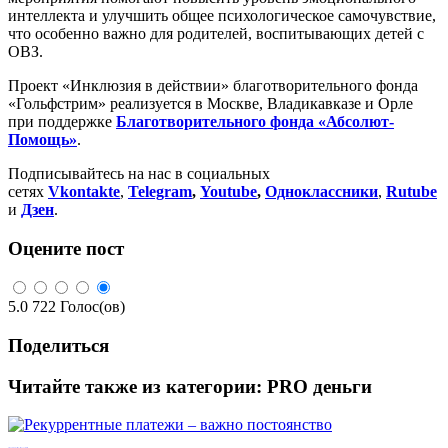
интеллекта и улучшить общее психологическое самочувствие,
что особенно важно для родителей, воспитывающих детей с
ОВЗ.
Проект «Инклюзия в действии» благотворительного фонда
«Гольфстрим» реализуется в Москве, Владикавказе и Орле
при поддержке
Благотворительного фонда «Абсолют-
Помощь»
.
Подписывайтесь на нас в социальных
сетях
Vkontakte
,
Telegram
,
Youtube
,
Одноклассники
,
Rutube
и
Дзен
.
Оцените пост
5.0
722
Голос(ов)
Поделиться
Читайте также из категории:
PRO деньги
Рекуррентные платежи – важно постоянство