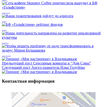
Сеть кофеен Skuratov Coffee перечислила выручку в БФ «Гольфстрим»
Ваши пожертвования дойдут до адресата
БФ «Гольфстрим» рейтинг фондов
Наша деятельность направлена на развитие инклюзивной культуры
Чтобы решить проблему, ее надо трансформировать в задачу: Мария Большакова
Предыдущий пост
Сенсорные комнаты и "Дом Совы"
Следующий пост
Ангел-хранитель Ильи Голубева
Контактная информация