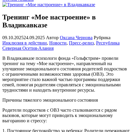
Тренинг «Мое настроение» в
Владикавказе
09.10.2025
24.09.2025
Автор
Оксана Чернова
Рубрика
Инклюзия в действии
,
Новости
,
Пресс-релиз
,
Республика
Северная Осетия-Алания
В Владикавказе психологи фонда «Гольфстрим» провели
тренинг на тему «Мое настроение», направленный на
улучшение эмоционального состояния родителей подростков
с ограниченными возможностями здоровья (ОВЗ). Это
мероприятие стало важной частью программы поддержки
семей, помогая родителям справляться с эмоциональными
трудностями и находить внутренние ресурсы.
Причины тяжелого эмоционального состояния
Родители подростков с ОВЗ часто сталкиваются с рядом
вызовов, которые могут приводить к эмоциональному
выгоранию и стрессу:
1. Постоянное беспокойство за ребенка: Родители переживают