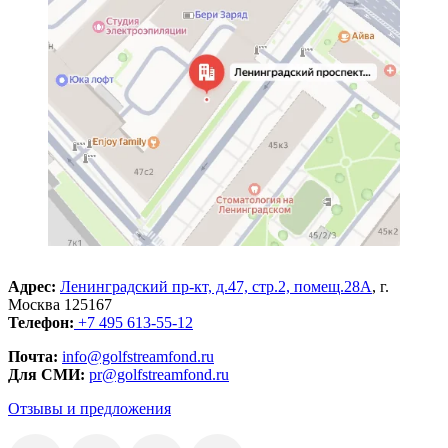
Адрес:
Ленинградский пр-кт, д.47, стр.2, помещ.28А
, г.
Москва 125167
Телефон:
+7 495 613-55-12
Почта:
info@golfstreamfond.ru
Для СМИ:
pr@golfstreamfond.ru
Отзывы и предложения