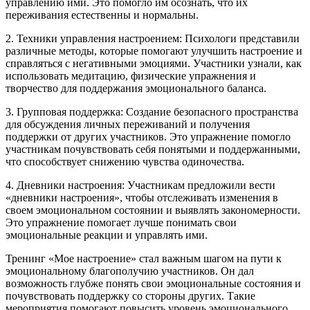
управлению ими. Это помогло им осознать, что их
переживания естественны и нормальны.
2. Техники управления настроением: Психологи представили
различные методы, которые помогают улучшить настроение и
справляться с негативными эмоциями. Участники узнали, как
использовать медитацию, физические упражнения и
творчество для поддержания эмоционального баланса.
3. Групповая поддержка: Создание безопасного пространства
для обсуждения личных переживаний и получения
поддержки от других участников. Это упражнение помогло
участникам почувствовать себя понятыми и поддержанными,
что способствует снижению чувства одиночества.
4. Дневники настроения: Участникам предложили вести
«дневники настроения», чтобы отслеживать изменения в
своем эмоциональном состоянии и выявлять закономерности.
Это упражнение помогает лучше понимать свои
эмоциональные реакции и управлять ими.
Тренинг «Мое настроение» стал важным шагом на пути к
эмоциональному благополучию участников. Он дал
возможность глубже понять свои эмоциональные состояния и
почувствовать поддержку со стороны других. Такие
мероприятия помогают повысить уровень эмоционального