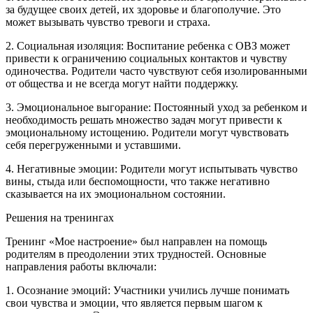
за будущее своих детей, их здоровье и благополучие. Это
может вызывать чувство тревоги и страха.
2. Социальная изоляция: Воспитание ребенка с ОВЗ может
привести к ограничению социальных контактов и чувству
одиночества. Родители часто чувствуют себя изолированными
от общества и не всегда могут найти поддержку.
3. Эмоциональное выгорание: Постоянный уход за ребенком и
необходимость решать множество задач могут привести к
эмоциональному истощению. Родители могут чувствовать
себя перегруженными и уставшими.
4. Негативные эмоции: Родители могут испытывать чувство
вины, стыда или беспомощности, что также негативно
сказывается на их эмоциональном состоянии.
Решения на тренингах
Тренинг «Мое настроение» был направлен на помощь
родителям в преодолении этих трудностей. Основные
направления работы включали:
1. Осознание эмоций: Участники учились лучше понимать
свои чувства и эмоции, что является первым шагом к