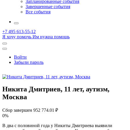
Запланированные события
Завершенные события
Все события
More
+7 495 613-55-12
Я хочу помочь
Им нужна помощь
Открыть
поиск
Профиль
Войти
Забыли пароль
Никита Дмитриев, 11 лет, аутизм,
Москва
Сбор завершен
952 774.01 ₽
0%
В два с половиной года у Никиты Дмитриева выявили