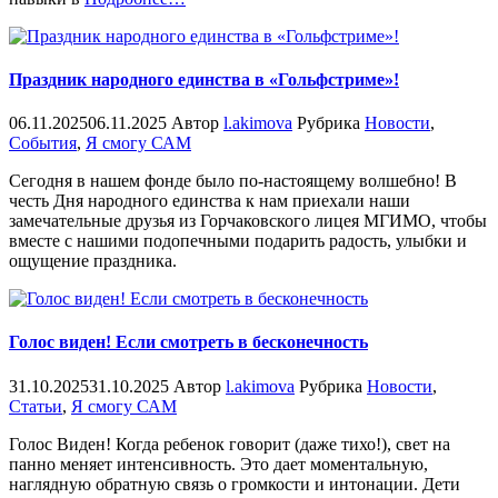
Праздник народного единства в «Гольфстриме»!
06.11.2025
06.11.2025
Автор
l.akimova
Рубрика
Новости
,
События
,
Я смогу САМ
Сегодня в нашем фонде было по-настоящему волшебно! В
честь Дня народного единства к нам приехали наши
замечательные друзья из Горчаковского лицея МГИМО, чтобы
вместе с нашими подопечными подарить радость, улыбки и
ощущение праздника.
Голос виден! Если смотреть в бесконечность
31.10.2025
31.10.2025
Автор
l.akimova
Рубрика
Новости
,
Статьи
,
Я смогу САМ
Голос Виден! Когда ребенок говорит (даже тихо!), свет на
панно меняет интенсивность. Это дает моментальную,
наглядную обратную связь о громкости и интонации. Дети