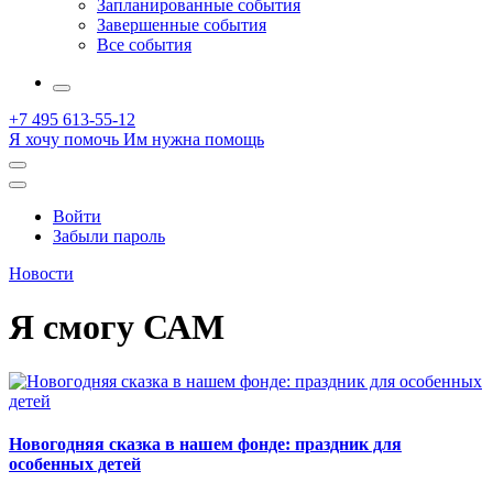
Запланированные события
Завершенные события
Все события
More
+7 495 613-55-12
Я хочу помочь
Им нужна помощь
Открыть
поиск
Профиль
Войти
Забыли пароль
Новости
Я смогу САМ
Новогодняя сказка в нашем фонде: праздник для
особенных детей