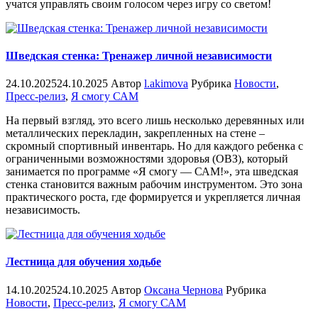
учатся управлять своим голосом через игру со светом!
Шведская стенка: Тренажер личной независимости
24.10.2025
24.10.2025
Автор
l.akimova
Рубрика
Новости
,
Пресс-релиз
,
Я смогу САМ
На первый взгляд, это всего лишь несколько деревянных или
металлических перекладин, закрепленных на стене –
скромный спортивный инвентарь. Но для каждого ребенка с
ограниченными возможностями здоровья (ОВЗ), который
занимается по программе «Я смогу — САМ!», эта шведская
стенка становится важным рабочим инструментом. Это зона
практического роста, где формируется и укрепляется личная
независимость.
Лестница для обучения ходьбе
14.10.2025
24.10.2025
Автор
Оксана Чернова
Рубрика
Новости
,
Пресс-релиз
,
Я смогу САМ