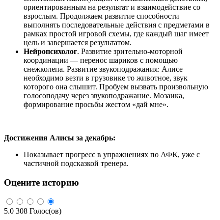
ориентированным на результат и взаимодействие со
взрослым. Продолжаем развитие способности
выполнять последовательные действия с предметами в
рамках простой игровой схемы, где каждый шаг имеет
цель и завершается результатом.
Нейропсихолог
. Развитие зрительно-моторной
координации — перенос шариков с помощью
снежколепа. Развитие звукоподражания: Алисе
необходимо везти в грузовике то животное, звук
которого она слышит. Пробуем вызвать произвольную
голосоподачу через звукоподражание. Мозаика,
формирование просьбы жестом «дай мне».
Достижения Алисы за декабрь:
Показывает прогресс в упражнениях по АФК, уже с
частичной подсказкой тренера.
Оцените историю
5.0
308
Голос(ов)