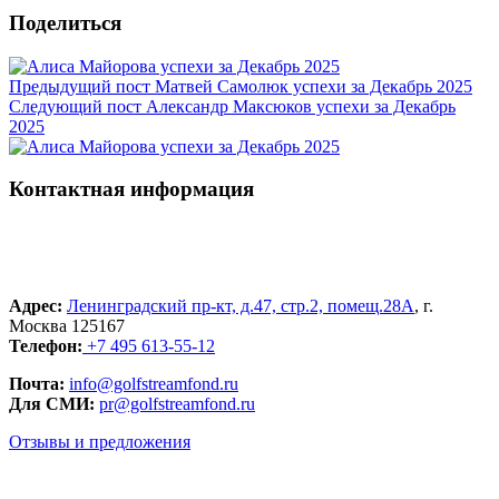
Поделиться
Предыдущий пост
Матвей Самолюк успехи за Декабрь 2025
Следующий пост
Александр Максюков успехи за Декабрь
2025
Контактная информация
Адрес:
Ленинградский пр-кт, д.47, стр.2, помещ.28А
, г.
Москва 125167
Телефон:
+7 495 613-55-12
Почта:
info@golfstreamfond.ru
Для СМИ:
pr@golfstreamfond.ru
Отзывы и предложения