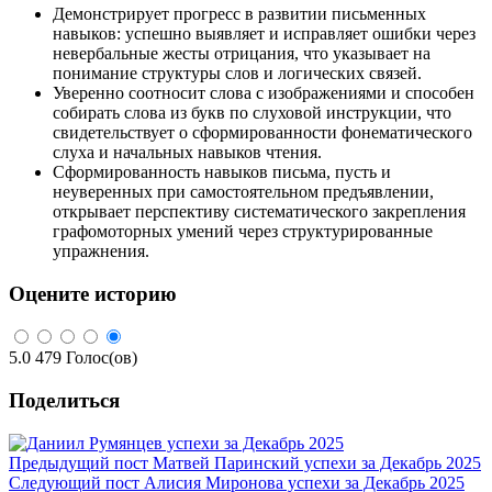
Демонстрирует прогресс в развитии письменных
навыков: успешно выявляет и исправляет ошибки через
невербальные жесты отрицания, что указывает на
понимание структуры слов и логических связей.
Уверенно соотносит слова с изображениями и способен
собирать слова из букв по слуховой инструкции, что
свидетельствует о сформированности фонематического
слуха и начальных навыков чтения.
Сформированность навыков письма, пусть и
неуверенных при самостоятельном предъявлении,
открывает перспективу систематического закрепления
графомоторных умений через структурированные
упражнения.
Оцените историю
5.0
479
Голос(ов)
Поделиться
Предыдущий пост
Матвей Паринский успехи за Декабрь 2025
Следующий пост
Алисия Миронова успехи за Декабрь 2025