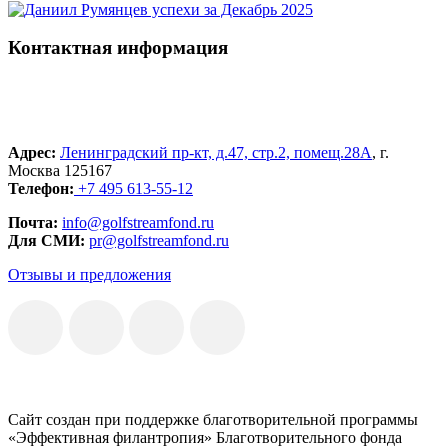
Контактная информация
Адрес:
Ленинградский пр-кт, д.47, стр.2, помещ.28А
, г.
Москва 125167
Телефон:
+7 495 613-55-12
Почта:
info@golfstreamfond.ru
Для СМИ:
pr@golfstreamfond.ru
Отзывы и предложения
Сайт создан при поддержке благотворительной программы
«Эффективная филантропия» Благотворительного фонда