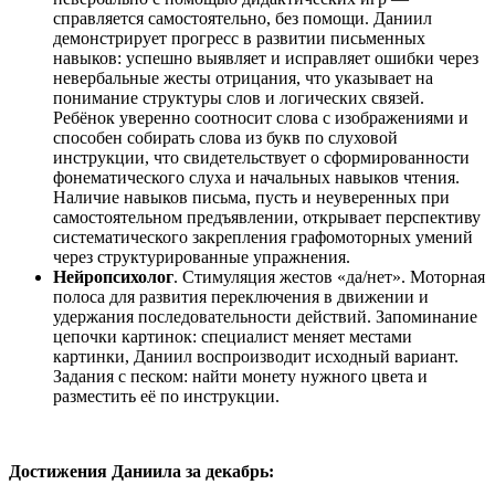
справляется самостоятельно, без помощи. Даниил
демонстрирует прогресс в развитии письменных
навыков: успешно выявляет и исправляет ошибки через
невербальные жесты отрицания, что указывает на
понимание структуры слов и логических связей.
Ребёнок уверенно соотносит слова с изображениями и
способен собирать слова из букв по слуховой
инструкции, что свидетельствует о сформированности
фонематического слуха и начальных навыков чтения.
Наличие навыков письма, пусть и неуверенных при
самостоятельном предъявлении, открывает перспективу
систематического закрепления графомоторных умений
через структурированные упражнения.
Нейропсихолог
. Стимуляция жестов «да/нет». Моторная
полоса для развития переключения в движении и
удержания последовательности действий. Запоминание
цепочки картинок: специалист меняет местами
картинки, Даниил воспроизводит исходный вариант.
Задания с песком: найти монету нужного цвета и
разместить её по инструкции.
Достижения Даниила за декабрь: