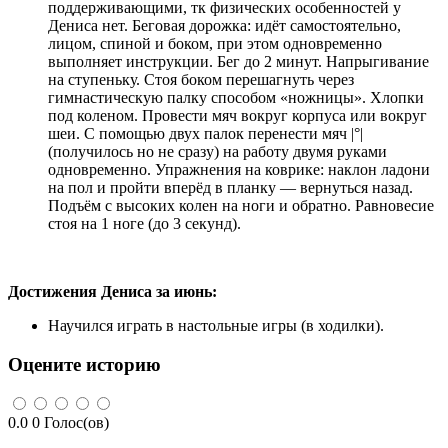
поддерживающими, тк физических особенностей у
Дениса нет. Беговая дорожка: идёт самостоятельно,
лицом, спиной и боком, при этом одновременно
выполняет инструкции. Бег до 2 минут. Напрыгивание
на ступеньку. Стоя боком перешагнуть через
гимнастическую палку способом «ножницы». Хлопки
под коленом. Провести мяч вокруг корпуса или вокруг
шеи. С помощью двух палок перенести мяч |°|
(получилось но не сразу) на работу двумя руками
одновременно. Упражнения на коврике: наклон ладони
на пол и пройти вперёд в планку — вернуться назад.
Подъём с высоких колен на ноги и обратно. Равновесие
стоя на 1 ноге (до 3 секунд).
Достижения Дениса за июнь:
Научился играть в настольные игры (в ходилки).
Оцените историю
0.0
0
Голос(ов)