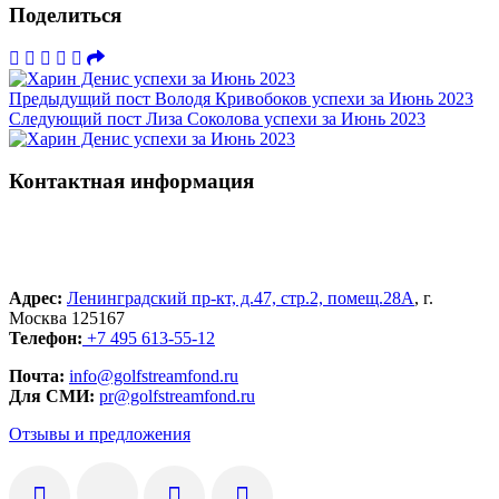
Поделиться
Предыдущий пост
Володя Кривобоков успехи за Июнь 2023
Следующий пост
Лиза Соколова успехи за Июнь 2023
Контактная информация
Адрес:
Ленинградский пр-кт, д.47, стр.2, помещ.28А
, г.
Москва 125167
Телефон:
+7 495 613-55-12
Почта:
info@golfstreamfond.ru
Для СМИ:
pr@golfstreamfond.ru
Отзывы и предложения