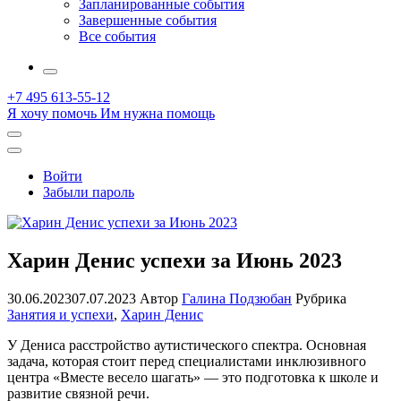
Запланированные события
Завершенные события
Все события
More
+7 495 613-55-12
Я хочу помочь
Им нужна помощь
Открыть
поиск
Профиль
Войти
Забыли пароль
Харин Денис успехи за Июнь 2023
30.06.2023
07.07.2023
Автор
Галина Подзюбан
Рубрика
Занятия и успехи
,
Харин Денис
У Дениса расстройство аутистического спектра. Основная
задача, которая стоит перед специалистами инклюзивного
центра «Вместе весело шагать» — это подготовка к школе и
развитие связной речи.