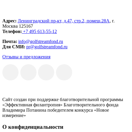
Адрес:
Ленинградский пр-кт, д.47, стр.2, помещ.28А
, г.
Москва 125167
Телефон:
+7 495 613-55-12
Почта:
info@golfstreamfond.ru
Для СМИ:
pr@golfstreamfond.ru
Отзывы и предложения
Сайт создан при поддержке благотворительной программы
«Эффективная филантропия» Благотворительного фонда
Владимира Потанина победителем конкурса «Новое
измерение»
О конфиденциальности