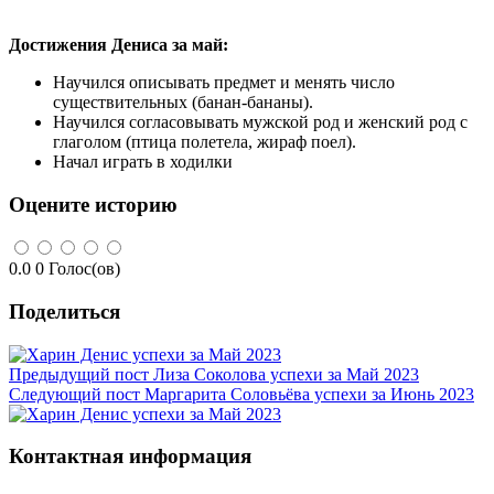
Достижения Дениса за май:
Научился описывать предмет и менять число
существительных (банан-бананы).
Научился согласовывать мужской род и женский род с
глаголом (птица полетела, жираф поел).
Начал играть в ходилки
Оцените историю
0.0
0
Голос(ов)
Поделиться
Предыдущий пост
Лиза Соколова успехи за Май 2023
Следующий пост
Маргарита Соловьёва успехи за Июнь 2023
Контактная информация