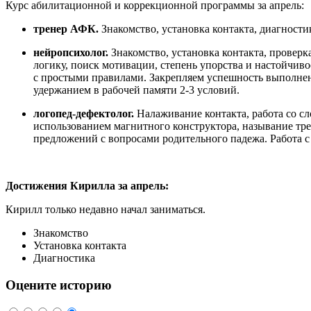
Курс абилитационной и коррекционной программы за апрель:
тренер АФК.
Знакомство, установка контакта, диагности
нейропсихолог.
Знакомство, установка контакта, провер
логику, поиск мотивации, степень упорства и настойчи
с простыми правилами. Закрепляем успешность выполнения
удержанием в рабочей памяти 2-3 условий.
логопед-дефектолог.
Налаживание контакта, работа со с
использованием магнитного конструктора, называние тре
предложений с вопросами родительного падежа. Работа с
Достижения Кирилла за апрель:
Кирилл только недавно начал заниматься.
Знакомство
Установка контакта
Диагностика
Оцените историю