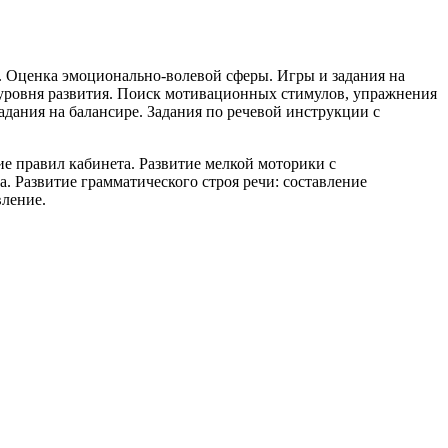
. Оценка эмоционально-волевой сферы. Игры и задания на
 уровня развития. Поиск мотивационных стимулов, упражнения
адания на балансире. Задания по речевой инструкции с
е правил кабинета. Развитие мелкой моторики с
. Развитие грамматического строя речи: составление
вление.