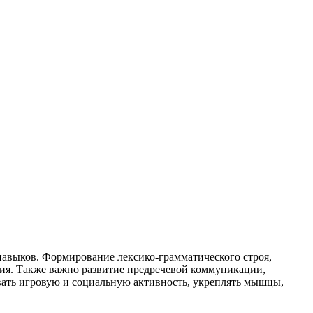
навыков. Формирование лексико-грамматического строя,
ния. Также важно развитие предречевой коммуникации,
ать игровую и социальную активность, укреплять мышцы,