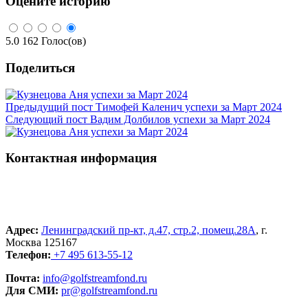
Оцените историю
5.0
162
Голос(ов)
Поделиться
Предыдущий пост
Тимофей Каленич успехи за Март 2024
Следующий пост
Вадим Долбилов успехи за Март 2024
Контактная информация
Адрес:
Ленинградский пр-кт, д.47, стр.2, помещ.28А
, г.
Москва 125167
Телефон:
+7 495 613-55-12
Почта:
info@golfstreamfond.ru
Для СМИ:
pr@golfstreamfond.ru