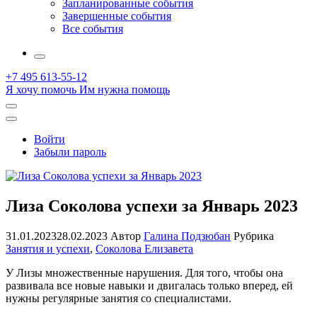
Запланированные события
Завершенные события
Все события
More
+7 495 613-55-12
Я хочу помочь
Им нужна помощь
Открыть
поиск
Профиль
Войти
Забыли пароль
Лиза Соколова успехи за Январь 2023
31.01.2023
28.02.2023
Автор
Галина Подзюбан
Рубрика
Занятия и успехи
,
Соколова Елизавета
У Лизы множественные нарушения. Для того, чтобы она
развивала все новые навыки и двигалась только вперед, ей
нужны регулярные занятия со специалистами.