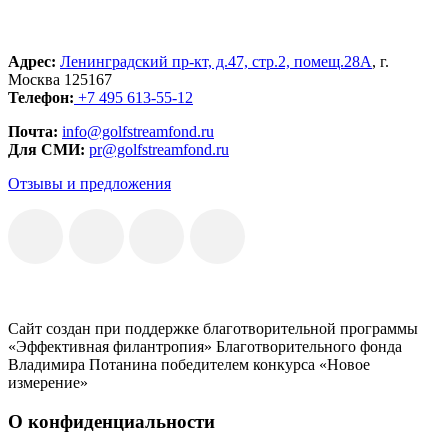
Адрес:
Ленинградский пр-кт, д.47, стр.2, помещ.28А
, г.
Москва 125167
Телефон:
+7 495 613-55-12
Почта:
info@golfstreamfond.ru
Для СМИ:
pr@golfstreamfond.ru
Отзывы и предложения
Сайт создан при поддержке благотворительной программы
«Эффективная филантропия» Благотворительного фонда
Владимира Потанина победителем конкурса «Новое
измерение»
О конфиденциальности