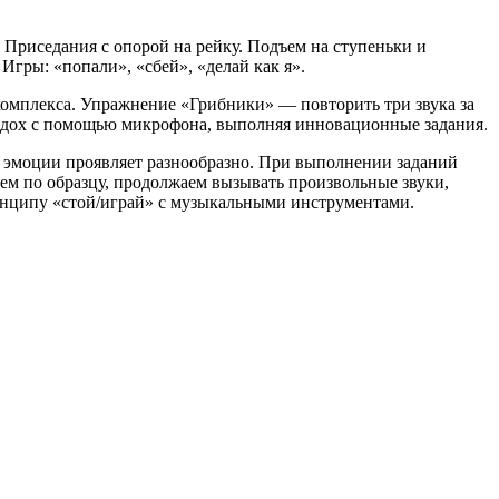
 Приседания с опорой на рейку. Подъем на ступеньки и
Игры: «попали», «сбей», «делай как я».
омплекса. Упражнение «Грибники» — повторить три звука за
ыдох с помощью микрофона, выполняя инновационные задания.
и эмоции проявляет разнообразно. При выполнении заданий
ем по образцу, продолжаем вызывать произвольные звуки,
инципу «стой/играй» с музыкальными инструментами.