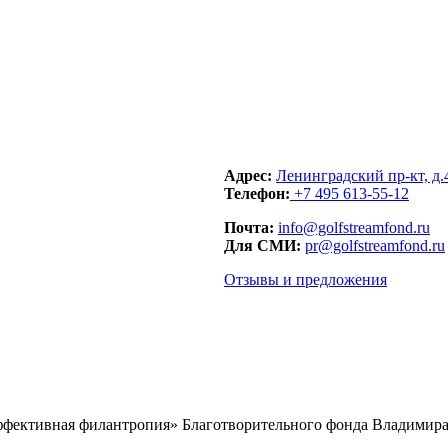
Адрес:
Ленинградский пр-кт, д.
Телефон:
+7 495 613-55-12
Почта:
info@golfstreamfond.ru
Для СМИ:
pr@golfstreamfond.ru
Отзывы и предложения
ффективная филантропия» Благотворительного фонда Владимира