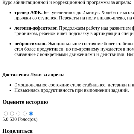
Курс абилитационной и коррекционной программы за апрель:
тренер АФК.
Бег увеличился до 2 минут. Ходьба с высок
прыжки со ступенек. Перекаты на полу вправо-влево, на 
логопед-дефектолог.
Продолжаем работу над развитием ф
грибником, ребенок ищет подсказку в артикуляции спе
нейропсихолог.
Эмоциональное состояние более стабильн
стал более продуктивен, но по-прежнему нуждается в по
связанные с конкретными движениями и действиями. Вып
Достижения Луки за апрель:
Эмоциональное состояние стало стабильнее, истерики и 
Повысилась продуктивность при выполнении заданий.
Оцените историю
5.0
530
Голос(ов)
Поделиться