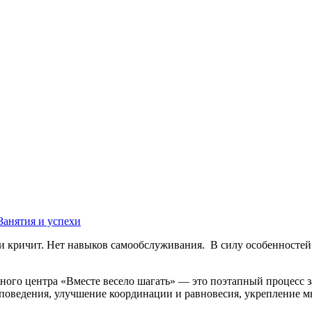
Занятия и успехи
т и кричит. Нет навыков самообслуживания. В силу особенносте
вного центра «Вместе весело шагать» — это поэтапный процесс
 поведения, улучшение координации и равновесия, укрепление 