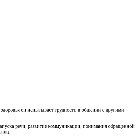
й здоровья он испытывает трудности в общении с другими
 запуска речи, развитие коммуникации, понимания обращенной
мышц.