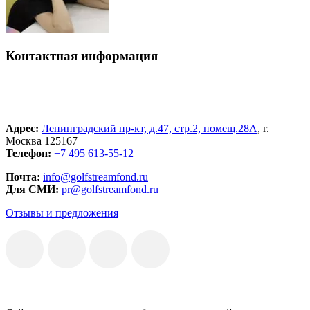
Контактная информация
Адрес:
Ленинградский пр-кт, д.47, стр.2, помещ.28А
, г.
Москва 125167
Телефон:
+7 495 613-55-12
Почта:
info@golfstreamfond.ru
Для СМИ:
pr@golfstreamfond.ru
Отзывы и предложения