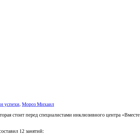
 и успехи
,
Мороз Михаил
оторая стоит перед специалистами инклюзивного центра «Вмест
оставил 12 занятий: