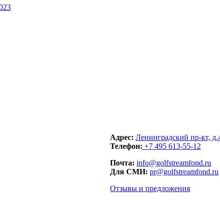
023
Адрес:
Ленинградский пр-кт, д.
Телефон:
+7 495 613-55-12
Почта:
info@golfstreamfond.ru
Для СМИ:
pr@golfstreamfond.ru
Отзывы и предложения