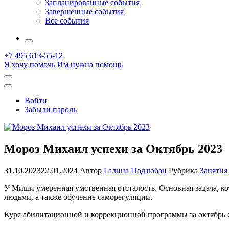
Запланированные события
Завершенные события
Все события
More
+7 495 613-55-12
Я хочу помочь
Им нужна помощь
Открыть
поиск
Профиль
Войти
Забыли пароль
Мороз Михаил успехи за Октябрь 2023
31.10.2023
22.01.2024
Автор
Галина Подзюбан
Рубрика
Занятия
У Миши умеренная умственная отсталость. Основная задача, к
людьми, а также обучение саморегуляции.
Курс абилитационной и коррекционной программы за октябрь с