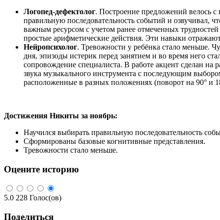
Логопед-дефектолог
. Построение предложений велось с
правильную последовательность событий и озвучивал, что
важным ресурсом с учетом ранее отмеченных трудностей
простые арифметические действия. Эти навыки отражают
Нейропсихолог
. Тревожности у ребёнка стало меньше. Ч
дня, эпизоды истерик перед занятием и во время него с
сопровождение специалиста. В работе акцент сделан на
звука музыкального инструмента с последующим выбором 
расположенные в разных положениях (поворот на 90° и 18
Достижения Никиты за ноябрь:
Научился выбирать правильную последовательность событ
Сформированы базовые когнитивные представления.
Тревожности стало меньше.
Оцените историю
5.0
228
Голос(ов)
Поделиться