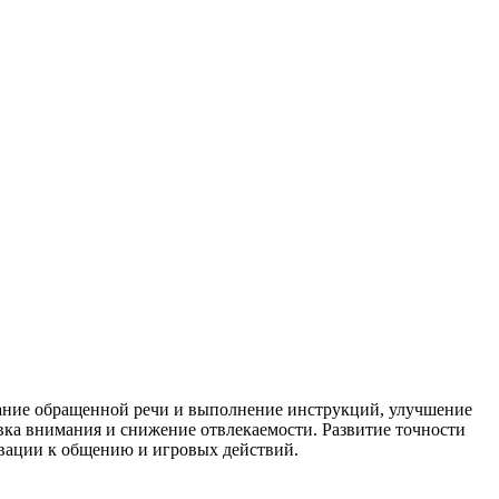
мание обращенной речи и выполнение инструкций, улучшение
вка внимания и снижение отвлекаемости. Развитие точности
вации к общению и игровых действий.