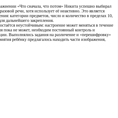
ражнении «Что сначала, что потом» Никита успешно выбирал
зовой речи, хотя использует её неактивно. Это является
я: категории предметов, число и количество в пределах 10,
ля дальнейшего закрепления.
 остаётся неустойчивым: настроение может меняться в течение
ия пока не может, необходим постоянный контроль и
кции. Выполнялись задания на различение и «перешифровку»
иятия ребёнку предлагалось находить части изображения,