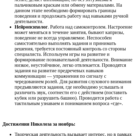
пальчиковым краскам или обмену материалами. На
данном этапе необходимо формировать границы
поведения и продолжать работу над навыками ручной
деятельности.
Нейропсихолог
. Работа над самоконтролем. Настроение
может меняться в течение занятия, бывают капризы,
поведение не всегда управляемое. Неспособен
самостоятельно выполнять задания и принимать
решения, требуется постоянный контроль со стороны
специалиста. Используем игры на развитие и
формирование познавательной деятельности. Внимание
низкое, неустойчивое, легко отвлекается. Проводятся
задания на развитие предречевых навыков
коммуникации — упражнения по сигналу с
чередованием ролей. Для развития слухового внимания
предъявляются задания, где необходимо услышать и
различить звук, соотнести его с действием (поставить
кубик или разрушить башню). Проводится работа с
тактильным узнаваем и пониманием вопроса «где».
Достижения Николоза за ноябрь:
Творческая деятельность вызывает интерес, но в рамках