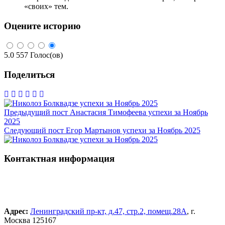
«своих» тем.
Оцените историю
5.0
557
Голос(ов)
Поделиться
Предыдущий пост
Анастасия Тимофеева успехи за Ноябрь
2025
Следующий пост
Егор Мартынов успехи за Ноябрь 2025
Контактная информация
Адрес:
Ленинградский пр-кт, д.47, стр.2, помещ.28А
, г.
Москва 125167