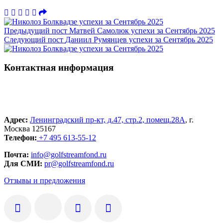
Предыдущий пост
Матвей Самолюк успехи за Сентябрь 2025
Следующий пост
Даниил Румянцев успехи за Сентябрь 2025
Контактная информация
Адрес:
Ленинградский пр-кт, д.47, стр.2, помещ.28А
, г.
Москва 125167
Телефон:
+7 495 613-55-12
Почта:
info@golfstreamfond.ru
Для СМИ:
pr@golfstreamfond.ru
Отзывы и предложения