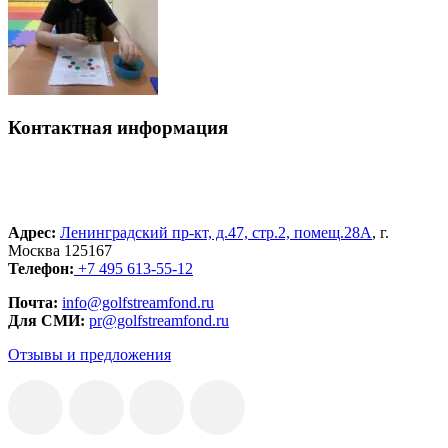
Контактная информация
Адрес:
Ленинградский пр-кт, д.47, стр.2, помещ.28А
, г.
Москва 125167
Телефон:
+7 495 613-55-12
Почта:
info@golfstreamfond.ru
Для СМИ:
pr@golfstreamfond.ru
Отзывы и предложения