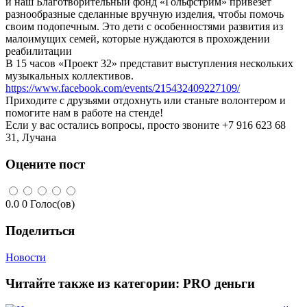
и наш Благотворительный фонд «Гольфстрим» привезет
разнообразные сделанные вручную изделия, чтобы помочь
своим подопечным. Это дети с особенностями развития из
малоимущих семей, которые нуждаются в прохождении
реабилитации
В 15 часов «Проект 32» представит выступления нескольких
музыкальных коллективов.
https://www.facebook.com/events/215432409227109/
Приходите с друзьями отдохнуть или станьте волонтером и
помогите нам в работе на стенде!
Если у вас остались вопросы, просто звоните +7 916 623 68
31, Лучана
Оцените пост
0.0
0
Голос(ов)
Поделиться
Новости
Читайте также из категории:
PRO деньги