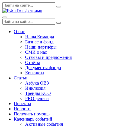
Skip
Поиск
Search
to
по:
content
Menu
Поиск
Search
по:
О нас
Наша Команда
Бизнес и фонд
Наши партнёры
СМИ о нас
Отзывы и предложения
Отчёты
Документы фонда
Контакты
Статьи
Азбука ОВЗ
Инклюзия
Тренды КСО
PRO деньги
Проекты
Новости
Получить помощь
Календарь событий
Активные события