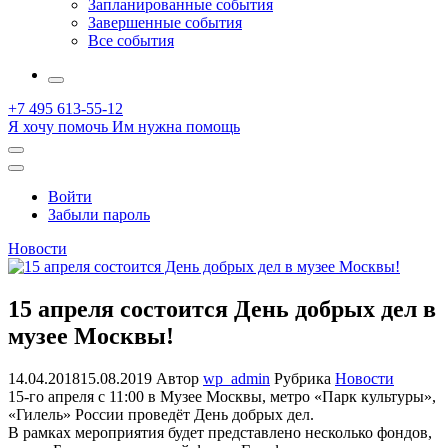
Запланированные события
Завершенные события
Все события
More
+7 495 613-55-12
Я хочу помочь
Им нужна помощь
Открыть
поиск
Профиль
Войти
Забыли пароль
Новости
15 апреля состоится День добрых дел в
музее Москвы!
14.04.2018
15.08.2019
Автор
wp_admin
Рубрика
Новости
15-го апреля с 11:00 в Музее Москвы, метро «Парк культуры»,
«Гилель» России проведёт День добрых дел.
В рамках мероприятия будет представлено несколько фондов,