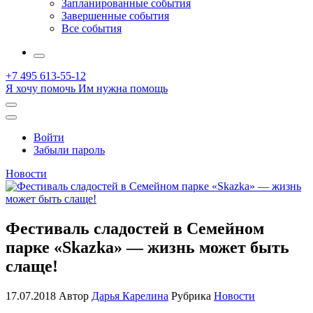
Запланированные события
Завершенные события
Все события
More
+7 495 613-55-12
Я хочу помочь
Им нужна помощь
Открыть
поиск
Профиль
Войти
Забыли пароль
Новости
Фестиваль сладостей в Семейном
парке «Skazka» — жизнь может быть
слаще!
17.07.2018
Автор
Дарья Карелина
Рубрика
Новости