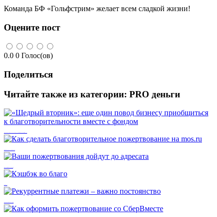
Команда БФ «Гольфстрим» желает всем сладкой жизни!
Оцените пост
0.0
0
Голос(ов)
Поделиться
Читайте также из категории:
PRO деньги
«Щедрый вторник»: еще один повод бизнесу приобщиться к благотворительности вместе с фондом
Как сделать благотворительное пожертвование на mos.ru
Ваши пожертвования дойдут до адресата
Кэшбэк во благо
Рекуррентные платежи – важно постоянство