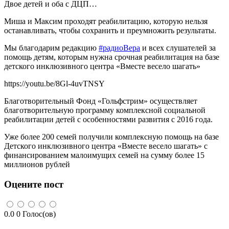
Двое детей и оба с ДЦП…
Миша и Максим проходят реабилитацию, которую нельзя
останавливать, чтобы сохранить и преумножить результаты.
Мы благодарим редакцию
#
радиоВера
и всех слушателей за
помощь детям, которым нужна срочная реабилитация на базе
детского инклюзивного центра «Вместе весело шагать»
https://youtu.be/8Gl-4uvTNSY
Благотворительный Фонд «Гольфстрим» осуществляет
благотворительную программу комплексной социальной
реабилитации детей с особенностями развития с 2016 года.
Уже более 200 семей получили комплексную помощь на базе
Детского инклюзивного центра «Вместе весело шагать» с
финансированием малоимущих семей на сумму более 15
миллионов рублей
Оцените пост
0.0
0
Голос(ов)