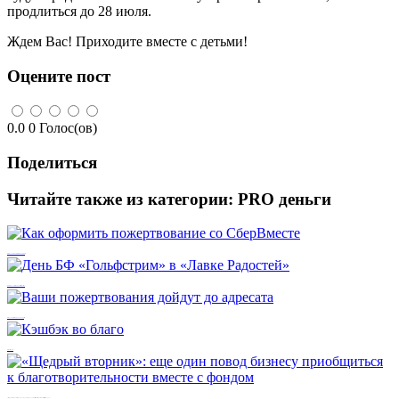
продлиться до 28 июля.
Ждем Вас! Приходите вместе с детьми!
Оцените пост
0.0
0
Голос(ов)
Поделиться
Читайте также из категории:
PRO деньги
Как оформить пожертвование со СберВместе
День БФ «Гольфстрим» в «Лавке Радостей»
Ваши пожертвования дойдут до адресата
Кэшбэк во благо
«Щедрый вторник»: еще один повод бизнесу приобщиться к благотворительности вместе с фондом