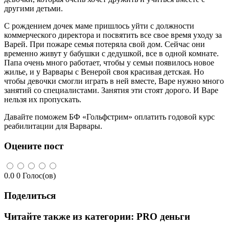
другими детьми.
С рождением дочек маме пришлось уйти с должности
коммерческого директора и посвятить все свое время уходу за
Варей. При пожаре семья потеряла свой дом. Сейчас они
временно живут у бабушки с дедушкой, все в одной комнате.
Папа очень много работает, чтобы у семьи появилось новое
жилье, и у Варвары с Венерой своя красивая детская. Но
чтобы девочки смогли играть в ней вместе, Варе нужно много
занятий со специалистами. Занятия эти стоят дорого. И Варе
нельзя их пропускать.
Давайте поможем БФ «Гольфстрим» оплатить годовой курс
реабилитации для Варвары.
Оцените пост
0.0
0
Голос(ов)
Поделиться
Читайте также из категории:
PRO деньги