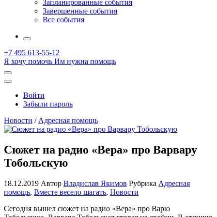
Запланированные события
Завершенные события
Все события
More
+7 495 613-55-12
Я хочу помочь
Им нужна помощь
Открыть
поиск
Профиль
Войти
Забыли пароль
Новости
/
Адресная помощь
Сюжет на радио «Вера» про Варвару
Тобольскую
18.12.2019
Автор
Владислав Якимов
Рубрика
Адресная
помощь
,
Вместе весело шагать
,
Новости
Сегодня вышел сюжет на радио «Вера» про Варю